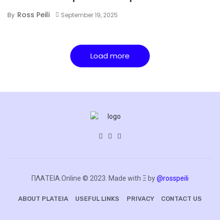
Ross Peili
By
September 19, 2025
Load more
ΠΛΑΤΕΙΑ.Online © 2023. Made with Ξ by
@rosspeili
ABOUT PLATEIA
USEFUL LINKS
PRIVACY
CONTACT US