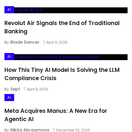
AI
Revolut Air Signals the End of Traditional
Banking
Blade Dancer
By
April 9, 2026
AI
How This Tiny AI Model Is Solving the LLM
Compliance Crisis
Sept
By
April 9, 2026
AI
Meta Acquires Manus: A New Era for
Agentic AI
Nikita Abraamova
By
December 30, 2025