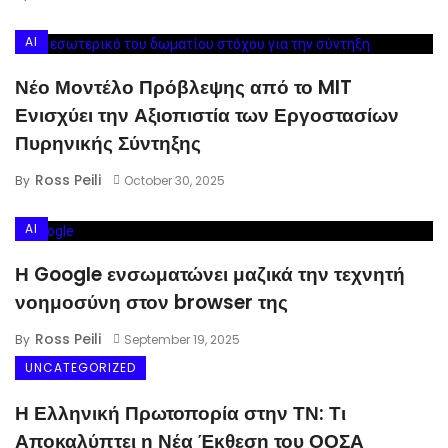
AI
Νέο Μοντέλο Πρόβλεψης από το MIT
Ενισχύει την Αξιοπιστία των Εργοστασίων
Πυρηνικής Σύντηξης
Ross Peili
By
October 30, 2025
AI
Η Google ενσωματώνει μαζικά την τεχνητή
νοημοσύνη στον browser της
Ross Peili
By
September 19, 2025
UNCATEGORIZED
Η Ελληνική Πρωτοπορία στην ΤΝ: Τι
Αποκαλύπτει η Νέα Έκθεση του ΟΟΣΑ