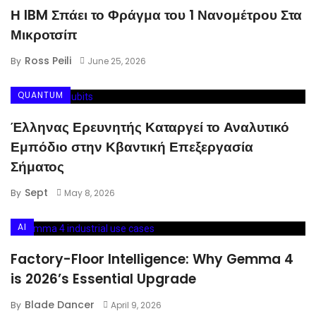
Η IBM Σπάει το Φράγμα του 1 Νανομέτρου Στα
Μικροτσίπ
Ross Peili
By
June 25, 2026
QUANTUM
Έλληνας Ερευνητής Καταργεί το Αναλυτικό
Εμπόδιο στην Κβαντική Επεξεργασία
Σήματος
Sept
By
May 8, 2026
AI
Factory-Floor Intelligence: Why Gemma 4
is 2026’s Essential Upgrade
Blade Dancer
By
April 9, 2026