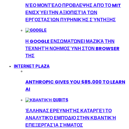
ΝΈΟ ΜΟΝΤΈΛΟ ΠΡΌΒΛΕΨΗΣ ΑΠΌ ΤΟ MIT
ΕΝΙΣΧΎΕΙ ΤΗΝ ΑΞΙΟΠΙΣΤΊΑ ΤΩΝ
ΕΡΓΟΣΤΑΣΊΩΝ ΠΥΡΗΝΙΚΉΣ ΣΎΝΤΗΞΗΣ
Η GOOGLE ΕΝΣΩΜΑΤΏΝΕΙ ΜΑΖΙΚΆ ΤΗΝ
ΤΕΧΝΗΤΉ ΝΟΗΜΟΣΎΝΗ ΣΤΟΝ BROWSER
ΤΗΣ
INTERNET PLAZA
ANTHROPIC GIVES YOU $85,000 TO LEARN
AI
ΈΛΛΗΝΑΣ ΕΡΕΥΝΗΤΉΣ ΚΑΤΑΡΓΕΊ ΤΟ
ΑΝΑΛΥΤΙΚΌ ΕΜΠΌΔΙΟ ΣΤΗΝ ΚΒΑΝΤΙΚΉ
ΕΠΕΞΕΡΓΑΣΊΑ ΣΉΜΑΤΟΣ