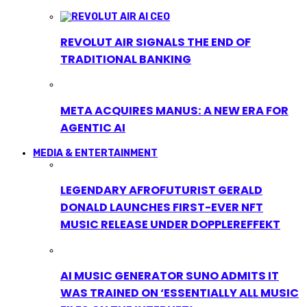
REVOLUT AIR SIGNALS THE END OF
TRADITIONAL BANKING
META ACQUIRES MANUS: A NEW ERA FOR
AGENTIC AI
MEDIA & ENTERTAINMENT
LEGENDARY AFROFUTURIST GERALD
DONALD LAUNCHES FIRST-EVER NFT
MUSIC RELEASE UNDER DOPPLEREFFEKT
AI MUSIC GENERATOR SUNO ADMITS IT
WAS TRAINED ON ‘ESSENTIALLY ALL MUSIC