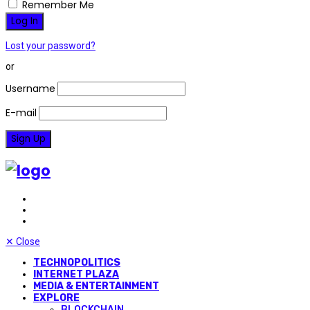
Remember Me
Lost your password?
or
Username
E-mail
✕
Close
TECHNOPOLITICS
INTERNET PLAZA
MEDIA & ENTERTAINMENT
EXPLORE
BLOCKCHAIN