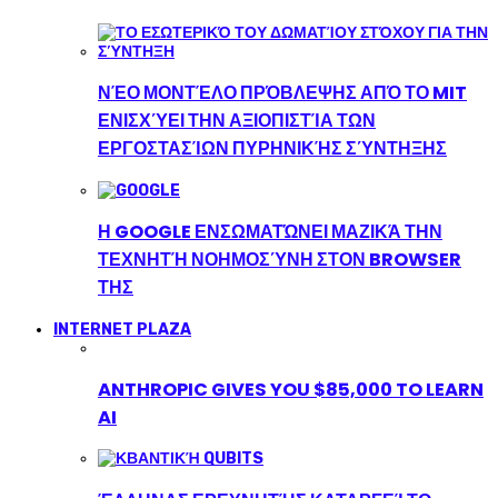
ΝΈΟ ΜΟΝΤΈΛΟ ΠΡΌΒΛΕΨΗΣ ΑΠΌ ΤΟ MIT
ΕΝΙΣΧΎΕΙ ΤΗΝ ΑΞΙΟΠΙΣΤΊΑ ΤΩΝ
ΕΡΓΟΣΤΑΣΊΩΝ ΠΥΡΗΝΙΚΉΣ ΣΎΝΤΗΞΗΣ
Η GOOGLE ΕΝΣΩΜΑΤΏΝΕΙ ΜΑΖΙΚΆ ΤΗΝ
ΤΕΧΝΗΤΉ ΝΟΗΜΟΣΎΝΗ ΣΤΟΝ BROWSER
ΤΗΣ
INTERNET PLAZA
ANTHROPIC GIVES YOU $85,000 TO LEARN
AI