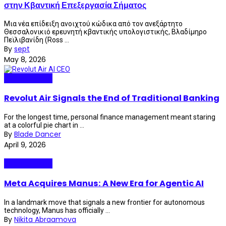
στην Κβαντική Επεξεργασία Σήματος
Μια νέα επίδειξη ανοιχτού κώδικα από τον ανεξάρτητο
Θεσσαλονικιό ερευνητή κβαντικής υπολογιστικής, Βλαδίμηρο
Πεϊλιβανίδη (Ross ...
By
sept
May 8, 2026
Internet Plaza
Revolut Air Signals the End of Traditional Banking
For the longest time, personal finance management meant staring
at a colorful pie chart in ...
By
Blade Dancer
April 9, 2026
Internet Plaza
Meta Acquires Manus: A New Era for Agentic AI
In a landmark move that signals a new frontier for autonomous
technology, Manus has officially ...
By
Nikita Abraamova