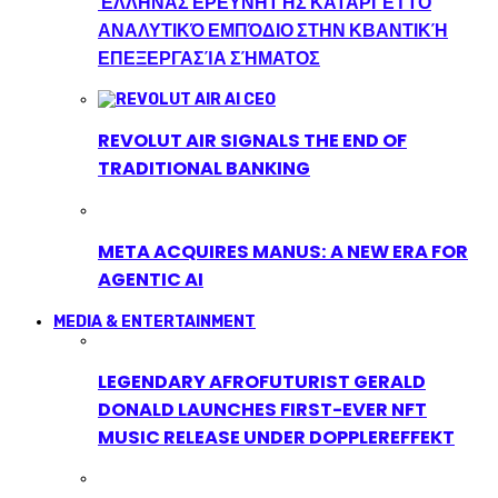
ΈΛΛΗΝΑΣ ΕΡΕΥΝΗΤΉΣ ΚΑΤΑΡΓΕΊ ΤΟ
ΑΝΑΛΥΤΙΚΌ ΕΜΠΌΔΙΟ ΣΤΗΝ ΚΒΑΝΤΙΚΉ
ΕΠΕΞΕΡΓΑΣΊΑ ΣΉΜΑΤΟΣ
REVOLUT AIR SIGNALS THE END OF
TRADITIONAL BANKING
META ACQUIRES MANUS: A NEW ERA FOR
AGENTIC AI
MEDIA & ENTERTAINMENT
LEGENDARY AFROFUTURIST GERALD
DONALD LAUNCHES FIRST-EVER NFT
MUSIC RELEASE UNDER DOPPLEREFFEKT