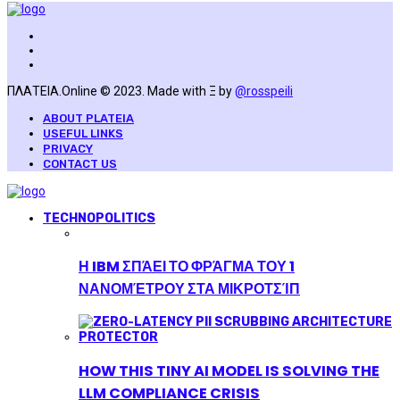
ΠΛΑΤΕΙΑ.Online © 2023. Made with Ξ by
@rosspeili
ABOUT PLATEIA
USEFUL LINKS
PRIVACY
CONTACT US
TECHNOPOLITICS
Η IBM ΣΠΆΕΙ ΤΟ ΦΡΆΓΜΑ ΤΟΥ 1
ΝΑΝΟΜΈΤΡΟΥ ΣΤΑ ΜΙΚΡΟΤΣΊΠ
HOW THIS TINY AI MODEL IS SOLVING THE
LLM COMPLIANCE CRISIS