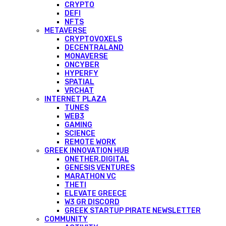
CRYPTO
DEFI
NFTS
METAVERSE
CRYPTOVOXELS
DECENTRALAND
MONAVERSE
ONCYBER
HYPERFY
SPATIAL
VRCHAT
INTERNET PLAZA
TUNES
WEB3
GAMING
SCIENCE
REMOTE WORK
GREEK INNOVATION HUB
ONETHER.DIGITAL
GENESIS VENTURES
MARATHON VC
THETI
ELEVATE GREECE
W3 GR DISCORD
GREEK STARTUP PIRATE NEWSLETTER
COMMUNITY