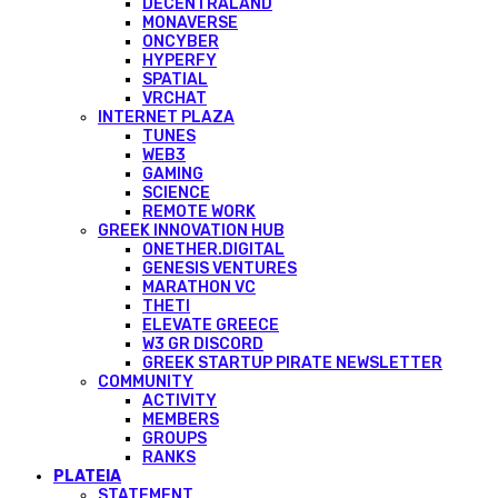
DECENTRALAND
MONAVERSE
ONCYBER
HYPERFY
SPATIAL
VRCHAT
INTERNET PLAZA
TUNES
WEB3
GAMING
SCIENCE
REMOTE WORK
GREEK INNOVATION HUB
ONETHER.DIGITAL
GENESIS VENTURES
MARATHON VC
THETI
ELEVATE GREECE
W3 GR DISCORD
GREEK STARTUP PIRATE NEWSLETTER
COMMUNITY
ACTIVITY
MEMBERS
GROUPS
RANKS
PLATEIA
STATEMENT