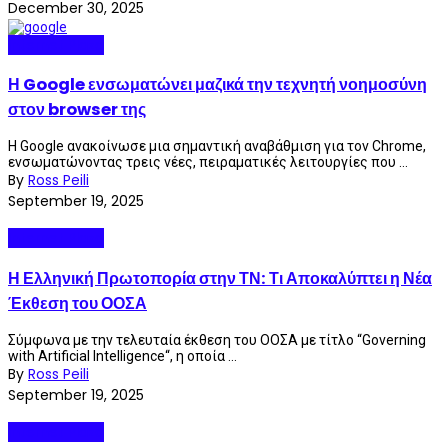
December 30, 2025
Internet Plaza
Η Google ενσωματώνει μαζικά την τεχνητή νοημοσύνη
στον browser της
Η Google ανακοίνωσε μια σημαντική αναβάθμιση για τον Chrome,
ενσωματώνοντας τρεις νέες, πειραματικές λειτουργίες που ...
By
Ross Peili
September 19, 2025
Internet Plaza
Η Ελληνική Πρωτοπορία στην ΤΝ: Τι Αποκαλύπτει η Νέα
Έκθεση του ΟΟΣΑ
Σύμφωνα με την τελευταία έκθεση του ΟΟΣΑ με τίτλο “Governing
with Artificial Intelligence“, η οποία ...
By
Ross Peili
September 19, 2025
Internet Plaza