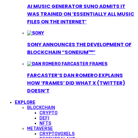
AI MUSIC GENERATOR SUNO ADMITS IT
WAS TRAINED ON ‘ESSENTIALLY ALL MUSIC
FILES ON THE INTERNET’
SONY ANNOUNCES THE DEVELOPMENT OF
BLOCKCHAIN “SONEIUM™”
FARCASTER’S DAN ROMERO EXPLAINS
HOW ‘FRAMES’ DID WHAT X (TWITTER)
DOESN’T
EXPLORE
BLOCKCHAIN
CRYPTO
DEFI
NFTS
METAVERSE
CRYPTOVOXELS