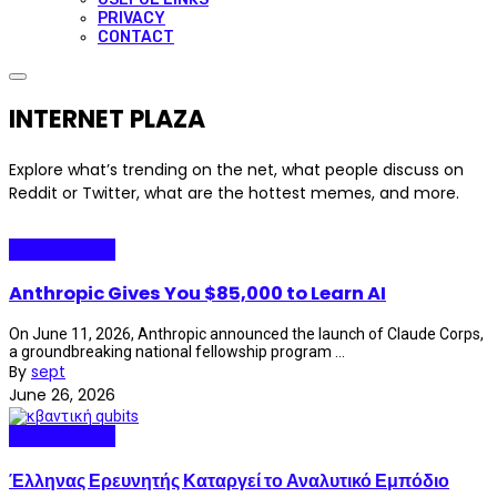
PRIVACY
CONTACT
INTERNET PLAZA
Explore what’s trending on the net, what people discuss on
Reddit or Twitter, what are the hottest memes, and more.
Internet Plaza
Anthropic Gives You $85,000 to Learn AI
On June 11, 2026, Anthropic announced the launch of Claude Corps,
a groundbreaking national fellowship program ...
By
sept
June 26, 2026
Internet Plaza
Έλληνας Ερευνητής Καταργεί το Αναλυτικό Εμπόδιο