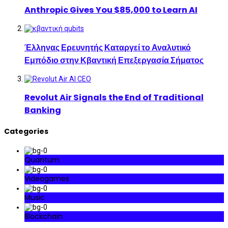
Anthropic Gives You $85,000 to Learn AI
Έλληνας Ερευνητής Καταργεί το Αναλυτικό
Εμπόδιο στην Κβαντική Επεξεργασία Σήματος
Revolut Air Signals the End of Traditional
Banking
Categories
Quantum
Videogames
Music
Blockchain