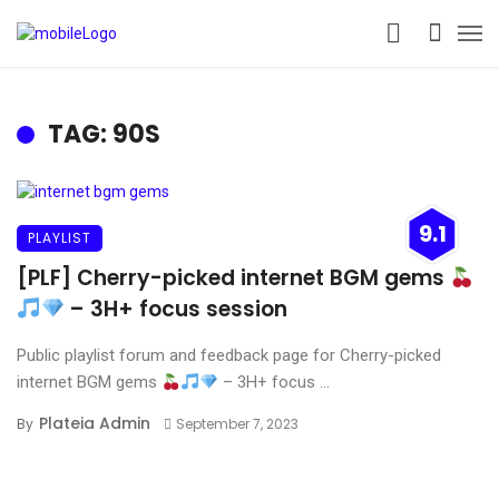
TAG: 90S
9.1
PLAYLIST
[PLF] Cherry-picked internet BGM gems
– 3H+ focus session
Public playlist forum and feedback page for Cherry-picked
internet BGM gems
– 3H+ focus ...
Plateia Admin
By
September 7, 2023