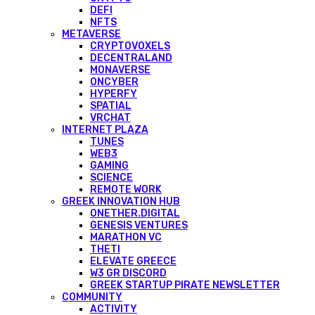
DEFI
NFTS
METAVERSE
CRYPTOVOXELS
DECENTRALAND
MONAVERSE
ONCYBER
HYPERFY
SPATIAL
VRCHAT
INTERNET PLAZA
TUNES
WEB3
GAMING
SCIENCE
REMOTE WORK
GREEK INNOVATION HUB
ONETHER.DIGITAL
GENESIS VENTURES
MARATHON VC
THETI
ELEVATE GREECE
W3 GR DISCORD
GREEK STARTUP PIRATE NEWSLETTER
COMMUNITY
ACTIVITY