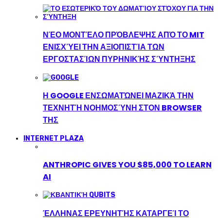
ΝΈΟ ΜΟΝΤΈΛΟ ΠΡΌΒΛΕΨΗΣ ΑΠΌ ΤΟ MIT
ΕΝΙΣΧΎΕΙ ΤΗΝ ΑΞΙΟΠΙΣΤΊΑ ΤΩΝ
ΕΡΓΟΣΤΑΣΊΩΝ ΠΥΡΗΝΙΚΉΣ ΣΎΝΤΗΞΗΣ
Η GOOGLE ΕΝΣΩΜΑΤΏΝΕΙ ΜΑΖΙΚΆ ΤΗΝ
ΤΕΧΝΗΤΉ ΝΟΗΜΟΣΎΝΗ ΣΤΟΝ BROWSER
ΤΗΣ
INTERNET PLAZA
ANTHROPIC GIVES YOU $85,000 TO LEARN
AI
ΈΛΛΗΝΑΣ ΕΡΕΥΝΗΤΉΣ ΚΑΤΑΡΓΕΊ ΤΟ