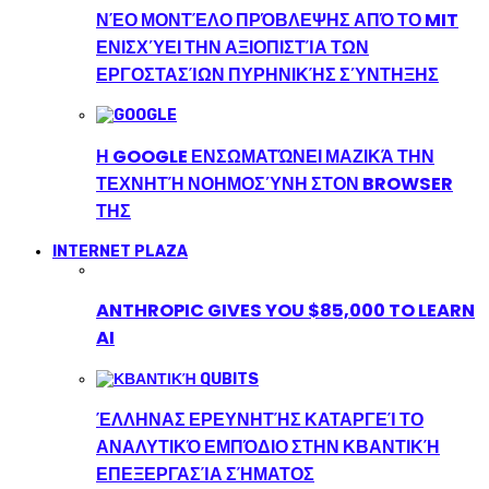
ΝΈΟ ΜΟΝΤΈΛΟ ΠΡΌΒΛΕΨΗΣ ΑΠΌ ΤΟ MIT
ΕΝΙΣΧΎΕΙ ΤΗΝ ΑΞΙΟΠΙΣΤΊΑ ΤΩΝ
ΕΡΓΟΣΤΑΣΊΩΝ ΠΥΡΗΝΙΚΉΣ ΣΎΝΤΗΞΗΣ
Η GOOGLE ΕΝΣΩΜΑΤΏΝΕΙ ΜΑΖΙΚΆ ΤΗΝ
ΤΕΧΝΗΤΉ ΝΟΗΜΟΣΎΝΗ ΣΤΟΝ BROWSER
ΤΗΣ
INTERNET PLAZA
ANTHROPIC GIVES YOU $85,000 TO LEARN
AI
ΈΛΛΗΝΑΣ ΕΡΕΥΝΗΤΉΣ ΚΑΤΑΡΓΕΊ ΤΟ
ΑΝΑΛΥΤΙΚΌ ΕΜΠΌΔΙΟ ΣΤΗΝ ΚΒΑΝΤΙΚΉ
ΕΠΕΞΕΡΓΑΣΊΑ ΣΉΜΑΤΟΣ