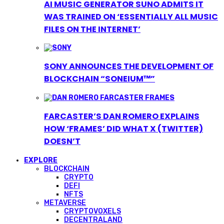
AI MUSIC GENERATOR SUNO ADMITS IT
WAS TRAINED ON ‘ESSENTIALLY ALL MUSIC
FILES ON THE INTERNET’
SONY ANNOUNCES THE DEVELOPMENT OF
BLOCKCHAIN “SONEIUM™”
FARCASTER’S DAN ROMERO EXPLAINS
HOW ‘FRAMES’ DID WHAT X (TWITTER)
DOESN’T
EXPLORE
BLOCKCHAIN
CRYPTO
DEFI
NFTS
METAVERSE
CRYPTOVOXELS
DECENTRALAND