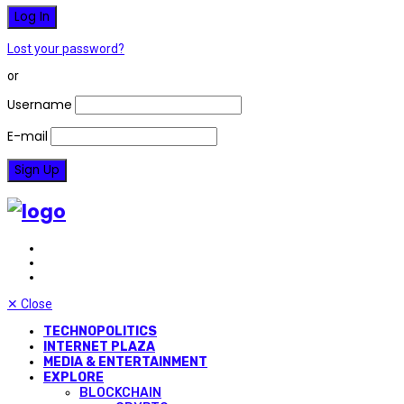
Lost your password?
or
Username
E-mail
✕
Close
TECHNOPOLITICS
INTERNET PLAZA
MEDIA & ENTERTAINMENT
EXPLORE
BLOCKCHAIN