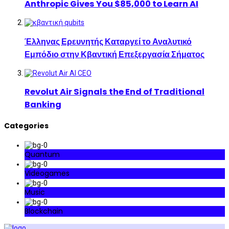
Anthropic Gives You $85,000 to Learn AI
Έλληνας Ερευνητής Καταργεί το Αναλυτικό
Εμπόδιο στην Κβαντική Επεξεργασία Σήματος
Revolut Air Signals the End of Traditional
Banking
Categories
Quantum
Videogames
Music
Blockchain