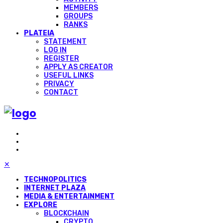
MEMBERS
GROUPS
RANKS
PLATEIA
STATEMENT
LOG IN
REGISTER
APPLY AS CREATOR
USEFUL LINKS
PRIVACY
CONTACT
✕
TECHNOPOLITICS
INTERNET PLAZA
MEDIA & ENTERTAINMENT
EXPLORE
BLOCKCHAIN
CRYPTO