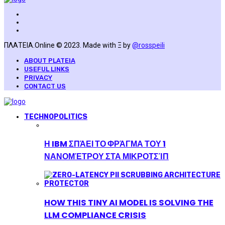
ΠΛΑΤΕΙΑ.Online © 2023. Made with Ξ by
@rosspeili
ABOUT PLATEIA
USEFUL LINKS
PRIVACY
CONTACT US
TECHNOPOLITICS
Η IBM ΣΠΆΕΙ ΤΟ ΦΡΆΓΜΑ ΤΟΥ 1
ΝΑΝΟΜΈΤΡΟΥ ΣΤΑ ΜΙΚΡΟΤΣΊΠ
HOW THIS TINY AI MODEL IS SOLVING THE
LLM COMPLIANCE CRISIS