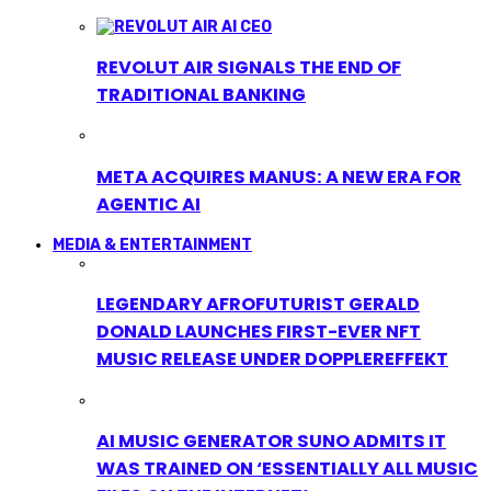
REVOLUT AIR SIGNALS THE END OF
TRADITIONAL BANKING
META ACQUIRES MANUS: A NEW ERA FOR
AGENTIC AI
MEDIA & ENTERTAINMENT
LEGENDARY AFROFUTURIST GERALD
DONALD LAUNCHES FIRST-EVER NFT
MUSIC RELEASE UNDER DOPPLEREFFEKT
AI MUSIC GENERATOR SUNO ADMITS IT
WAS TRAINED ON ‘ESSENTIALLY ALL MUSIC