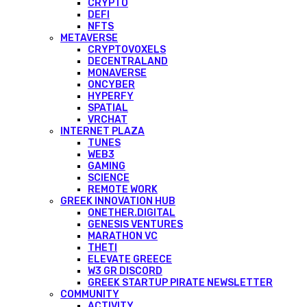
CRYPTO
DEFI
NFTS
METAVERSE
CRYPTOVOXELS
DECENTRALAND
MONAVERSE
ONCYBER
HYPERFY
SPATIAL
VRCHAT
INTERNET PLAZA
TUNES
WEB3
GAMING
SCIENCE
REMOTE WORK
GREEK INNOVATION HUB
ONETHER.DIGITAL
GENESIS VENTURES
MARATHON VC
THETI
ELEVATE GREECE
W3 GR DISCORD
GREEK STARTUP PIRATE NEWSLETTER
COMMUNITY
ACTIVITY