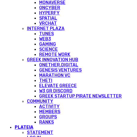
MONAVERSE
ONCYBER
HYPERFY
SPATIAL
VRCHAT
INTERNET PLAZA
TUNES
WEB3
GAMING
SCIENCE
REMOTE WORK
GREEK INNOVATION HUB
ONETHER.DIGITAL
GENESIS VENTURES
MARATHON VC
THETI
ELEVATE GREECE
W3 GR DISCORD
GREEK STARTUP PIRATE NEWSLETTER
COMMUNITY
ACTIVITY
MEMBERS
GROUPS
RANKS
PLATEIA
STATEMENT