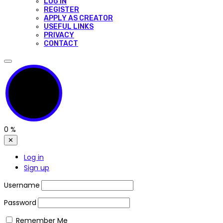
LOG IN
REGISTER
APPLY AS CREATOR
USEFUL LINKS
PRIVACY
CONTACT
0
%
✕
Log in
Sign up
Username
Password
Remember Me