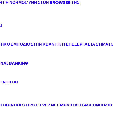
ΝΗΤΉ ΝΟΗΜΟΣΎΝΗ ΣΤΟΝ BROWSER ΤΗΣ
I
ΤΙΚΌ ΕΜΠΌΔΙΟ ΣΤΗΝ ΚΒΑΝΤΙΚΉ ΕΠΕΞΕΡΓΑΣΊΑ ΣΉΜΑΤ
ONAL BANKING
ENTIC AI
 LAUNCHES FIRST-EVER NFT MUSIC RELEASE UNDER D