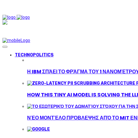
TECHNOPOLITICS
Η IBM ΣΠΆΕΙ ΤΟ ΦΡΆΓΜΑ ΤΟΥ 1 ΝΑΝΟΜΈΤΡΟ
HOW THIS TINY AI MODEL IS SOLVING THE L
ΝΈΟ ΜΟΝΤΈΛΟ ΠΡΌΒΛΕΨΗΣ ΑΠΌ ΤΟ MIT ΕΝΙ