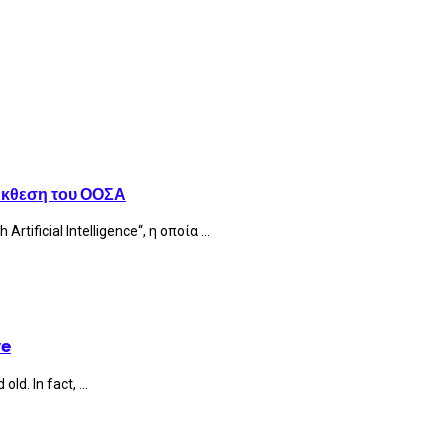
Έκθεση του ΟΟΣΑ
ificial Intelligence“, η οποία ...
ve
d. In fact, ...