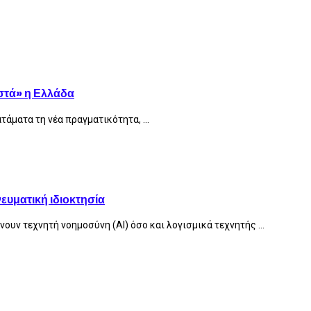
στά» η Ελλάδα
τάματα τη νέα πραγματικότητα, ...
ευματική ιδιοκτησία
υν τεχνητή νοημοσύνη (AI) όσο και λογισμικά τεχνητής ...