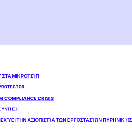
Υ ΣΤΑ ΜΙΚΡΟΤΣΊΠ
LM COMPLIANCE CRISIS
ΣΧΎΕΙ ΤΗΝ ΑΞΙΟΠΙΣΤΊΑ ΤΩΝ ΕΡΓΟΣΤΑΣΊΩΝ ΠΥΡΗΝΙΚΉ