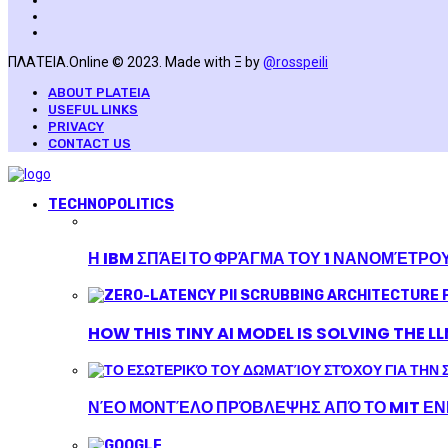
ΠΛΑΤΕΙΑ.Online © 2023. Made with Ξ by
@rosspeili
ABOUT PLATEIA
USEFUL LINKS
PRIVACY
CONTACT US
TECHNOPOLITICS
Η IBM ΣΠΆΕΙ ΤΟ ΦΡΆΓΜΑ ΤΟΥ 1 ΝΑΝΟΜΈΤΡΟ
HOW THIS TINY AI MODEL IS SOLVING THE L
ΝΈΟ ΜΟΝΤΈΛΟ ΠΡΌΒΛΕΨΗΣ ΑΠΌ ΤΟ MIT ΕΝΙ