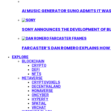
AI MUSIC GENERATOR SUNO ADMITS IT WAS T
SONY ANNOUNCES THE DEVELOPMENT OF B
FARCASTER’S DAN ROMERO EXPLAINS HOW ‘
EXPLORE
BLOCKCHAIN
CRYPTO
DEFI
NFTS
METAVERSE
CRYPTOVOXELS
DECENTRALAND
MONAVERSE
ONCYBER
HYPERFY
SPATIAL
VRCHAT