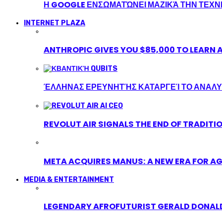
Η GOOGLE ΕΝΣΩΜΑΤΏΝΕΙ ΜΑΖΙΚΆ ΤΗΝ ΤΕΧ
INTERNET PLAZA
ANTHROPIC GIVES YOU $85,000 TO LEARN A
ΈΛΛΗΝΑΣ ΕΡΕΥΝΗΤΉΣ ΚΑΤΑΡΓΕΊ ΤΟ ΑΝΑΛΥ
REVOLUT AIR SIGNALS THE END OF TRADITI
META ACQUIRES MANUS: A NEW ERA FOR AG
MEDIA & ENTERTAINMENT
LEGENDARY AFROFUTURIST GERALD DONALD