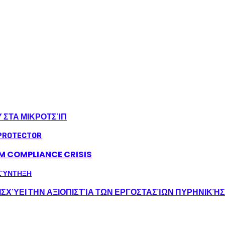
Υ ΣΤΑ ΜΙΚΡΟΤΣΊΠ
LM COMPLIANCE CRISIS
ΣΧΎΕΙ ΤΗΝ ΑΞΙΟΠΙΣΤΊΑ ΤΩΝ ΕΡΓΟΣΤΑΣΊΩΝ ΠΥΡΗΝΙΚΉ