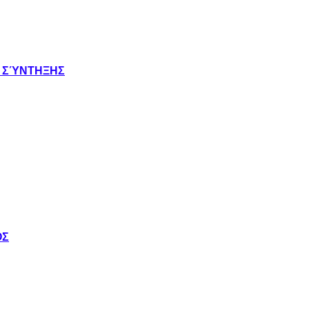
Σ ΣΎΝΤΗΞΗΣ
ΟΣ