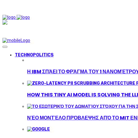
TECHNOPOLITICS
Η IBM ΣΠΆΕΙ ΤΟ ΦΡΆΓΜΑ ΤΟΥ 1 ΝΑΝΟΜΈΤΡΟ
HOW THIS TINY AI MODEL IS SOLVING THE L
ΝΈΟ ΜΟΝΤΈΛΟ ΠΡΌΒΛΕΨΗΣ ΑΠΌ ΤΟ MIT ΕΝΙ