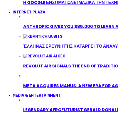
Η GOOGLE ΕΝΣΩΜΑΤΏΝΕΙ ΜΑΖΙΚΆ ΤΗΝ ΤΕΧ
INTERNET PLAZA
ANTHROPIC GIVES YOU $85,000 TO LEARN A
ΈΛΛΗΝΑΣ ΕΡΕΥΝΗΤΉΣ ΚΑΤΑΡΓΕΊ ΤΟ ΑΝΑΛΥ
REVOLUT AIR SIGNALS THE END OF TRADITI
META ACQUIRES MANUS: A NEW ERA FOR AG
MEDIA & ENTERTAINMENT
LEGENDARY AFROFUTURIST GERALD DONALD