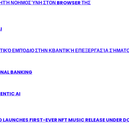
ΝΗΤΉ ΝΟΗΜΟΣΎΝΗ ΣΤΟΝ BROWSER ΤΗΣ
I
ΤΙΚΌ ΕΜΠΌΔΙΟ ΣΤΗΝ ΚΒΑΝΤΙΚΉ ΕΠΕΞΕΡΓΑΣΊΑ ΣΉΜΑΤ
ONAL BANKING
ENTIC AI
 LAUNCHES FIRST-EVER NFT MUSIC RELEASE UNDER D