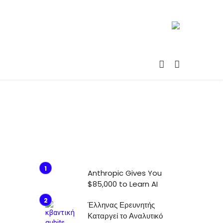
Anthropic Gives You
$85,000 to Learn AI
Έλληνας Ερευνητής
Καταργεί το Αναλυτικό