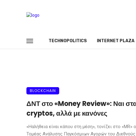
TECHNOPOLITICS
INTERNET PLAZA
BLOCKCHAIN
ΔΝΤ στο «Money Review»: Ναι στ
cryptos, αλλά με κανόνες
«Ηαλήθεια είναι κάπου στη μέση», τονίζει στο «MR» 
Τομέας Ανάλυσης Παγκόσμιων Αγορών του Διεθνούς .