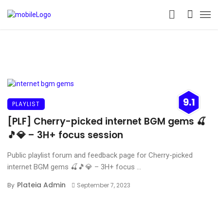
9.1
PLAYLIST
[PLF] Cherry-picked internet BGM gems 🍒
🎵💎 – 3H+ focus session
Public playlist forum and feedback page for Cherry-picked
internet BGM gems 🍒🎵💎 – 3H+ focus ...
Plateia Admin
By
September 7, 2023