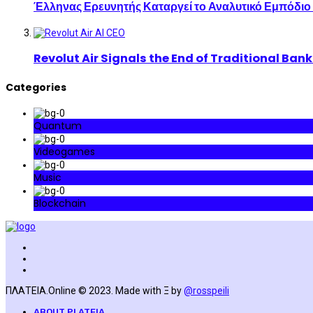
Έλληνας Ερευνητής Καταργεί το Αναλυτικό Εμπόδιο
Revolut Air Signals the End of Traditional Ban
Categories
Quantum
Videogames
Music
Blockchain
ΠΛΑΤΕΙΑ.Online © 2023. Made with Ξ by
@rosspeili
ABOUT PLATEIA