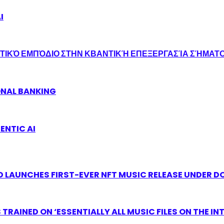
I
ΤΙΚΌ ΕΜΠΌΔΙΟ ΣΤΗΝ ΚΒΑΝΤΙΚΉ ΕΠΕΞΕΡΓΑΣΊΑ ΣΉΜΑΤ
ONAL BANKING
ENTIC AI
 LAUNCHES FIRST-EVER NFT MUSIC RELEASE UNDER D
RAINED ON ‘ESSENTIALLY ALL MUSIC FILES ON THE IN