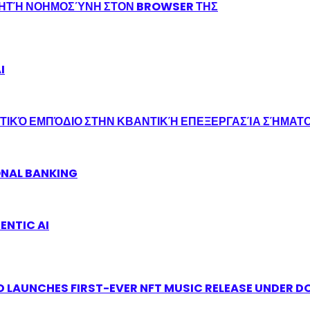
ΝΗΤΉ ΝΟΗΜΟΣΎΝΗ ΣΤΟΝ BROWSER ΤΗΣ
I
ΤΙΚΌ ΕΜΠΌΔΙΟ ΣΤΗΝ ΚΒΑΝΤΙΚΉ ΕΠΕΞΕΡΓΑΣΊΑ ΣΉΜΑΤ
ONAL BANKING
ENTIC AI
 LAUNCHES FIRST-EVER NFT MUSIC RELEASE UNDER D