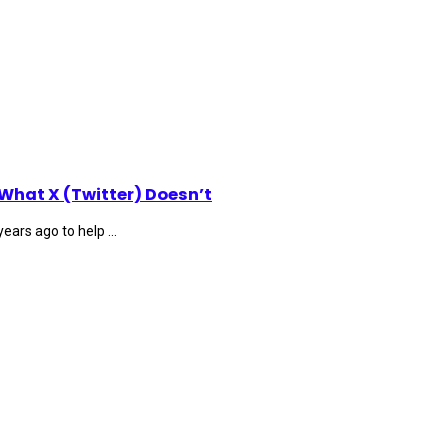
What X (Twitter) Doesn’t
ears ago to help ...