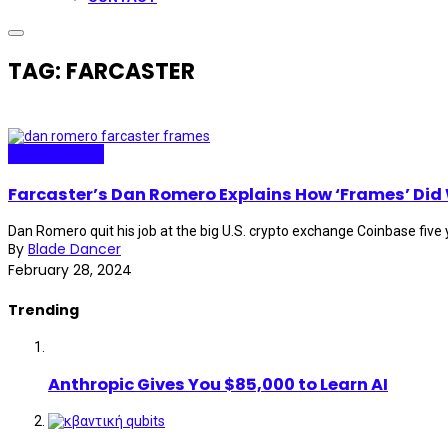
TAG: FARCASTER
Internet Plaza
Farcaster’s Dan Romero Explains How ‘Frames’ Did 
Dan Romero quit his job at the big U.S. crypto exchange Coinbase five y
By
Blade Dancer
February 28, 2024
Trending
Anthropic Gives You $85,000 to Learn AI