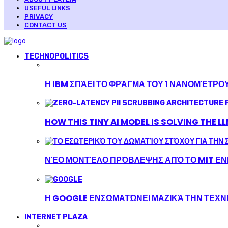
USEFUL LINKS
PRIVACY
CONTACT US
TECHNOPOLITICS
Η IBM ΣΠΆΕΙ ΤΟ ΦΡΆΓΜΑ ΤΟΥ 1 ΝΑΝΟΜΈΤΡΟ
HOW THIS TINY AI MODEL IS SOLVING THE L
ΝΈΟ ΜΟΝΤΈΛΟ ΠΡΌΒΛΕΨΗΣ ΑΠΌ ΤΟ MIT ΕΝΙ
Η GOOGLE ΕΝΣΩΜΑΤΏΝΕΙ ΜΑΖΙΚΆ ΤΗΝ ΤΕΧ
INTERNET PLAZA