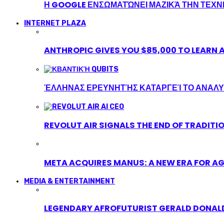
Η GOOGLE ΕΝΣΩΜΑΤΏΝΕΙ ΜΑΖΙΚΆ ΤΗΝ ΤΕΧ
INTERNET PLAZA
ANTHROPIC GIVES YOU $85,000 TO LEARN A
ΈΛΛΗΝΑΣ ΕΡΕΥΝΗΤΉΣ ΚΑΤΑΡΓΕΊ ΤΟ ΑΝΑΛΥ
REVOLUT AIR SIGNALS THE END OF TRADITI
META ACQUIRES MANUS: A NEW ERA FOR AG
MEDIA & ENTERTAINMENT
LEGENDARY AFROFUTURIST GERALD DONALD