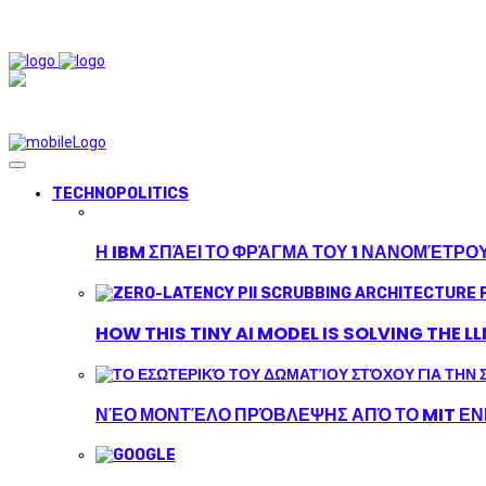
TECHNOPOLITICS
Η IBM ΣΠΆΕΙ ΤΟ ΦΡΆΓΜΑ ΤΟΥ 1 ΝΑΝΟΜΈΤΡΟ
HOW THIS TINY AI MODEL IS SOLVING THE L
ΝΈΟ ΜΟΝΤΈΛΟ ΠΡΌΒΛΕΨΗΣ ΑΠΌ ΤΟ MIT ΕΝΙ