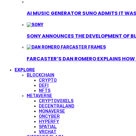
AI MUSIC GENERATOR SUNO ADMITS IT WAS T
SONY ANNOUNCES THE DEVELOPMENT OF B
FARCASTER’S DAN ROMERO EXPLAINS HOW ‘
EXPLORE
BLOCKCHAIN
CRYPTO
DEFI
NFTS
METAVERSE
CRYPTOVOXELS
DECENTRALAND
MONAVERSE
ONCYBER
HYPERFY
SPATIAL
VRCHAT