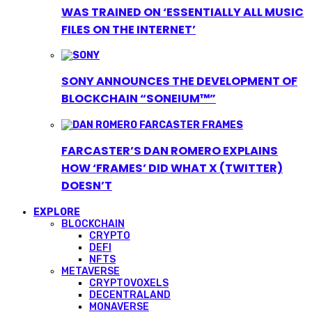
WAS TRAINED ON ‘ESSENTIALLY ALL MUSIC
FILES ON THE INTERNET’
SONY ANNOUNCES THE DEVELOPMENT OF
BLOCKCHAIN “SONEIUM™”
FARCASTER’S DAN ROMERO EXPLAINS
HOW ‘FRAMES’ DID WHAT X (TWITTER)
DOESN’T
EXPLORE
BLOCKCHAIN
CRYPTO
DEFI
NFTS
METAVERSE
CRYPTOVOXELS
DECENTRALAND
MONAVERSE