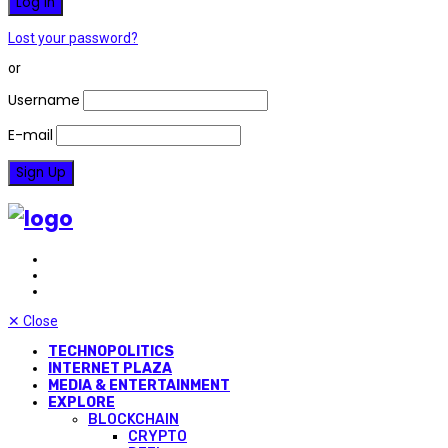
Lost your password?
or
Username
E-mail
✕
Close
TECHNOPOLITICS
INTERNET PLAZA
MEDIA & ENTERTAINMENT
EXPLORE
BLOCKCHAIN
CRYPTO