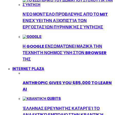
ΝΈΟ ΜΟΝΤΈΛΟ ΠΡΌΒΛΕΨΗΣ ΑΠΌ ΤΟ MIT
ΕΝΙΣΧΎΕΙ ΤΗΝ ΑΞΙΟΠΙΣΤΊΑ ΤΩΝ
ΕΡΓΟΣΤΑΣΊΩΝ ΠΥΡΗΝΙΚΉΣ ΣΎΝΤΗΞΗΣ
Η GOOGLE ΕΝΣΩΜΑΤΏΝΕΙ ΜΑΖΙΚΆ ΤΗΝ
ΤΕΧΝΗΤΉ ΝΟΗΜΟΣΎΝΗ ΣΤΟΝ BROWSER
ΤΗΣ
INTERNET PLAZA
ANTHROPIC GIVES YOU $85,000 TO LEARN
AI
ΈΛΛΗΝΑΣ ΕΡΕΥΝΗΤΉΣ ΚΑΤΑΡΓΕΊ ΤΟ
ΑΝΑΛΥΤΙΚΌ ΕΜΠΌΔΙΟ ΣΤΗΝ ΚΒΑΝΤΙΚΉ