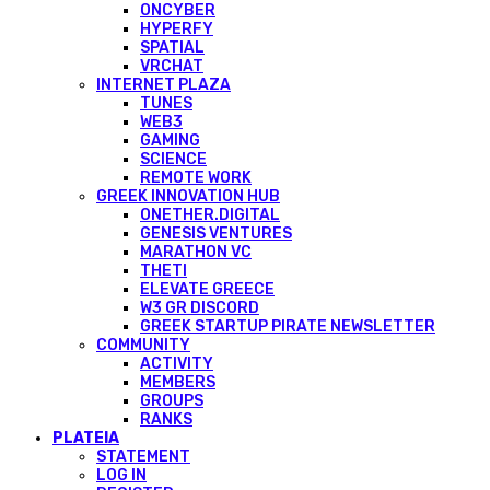
ONCYBER
HYPERFY
SPATIAL
VRCHAT
INTERNET PLAZA
TUNES
WEB3
GAMING
SCIENCE
REMOTE WORK
GREEK INNOVATION HUB
ONETHER.DIGITAL
GENESIS VENTURES
MARATHON VC
THETI
ELEVATE GREECE
W3 GR DISCORD
GREEK STARTUP PIRATE NEWSLETTER
COMMUNITY
ACTIVITY
MEMBERS
GROUPS
RANKS
PLATEIA
STATEMENT
LOG IN