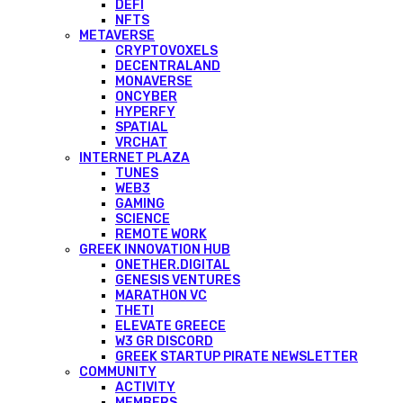
DEFI
NFTS
METAVERSE
CRYPTOVOXELS
DECENTRALAND
MONAVERSE
ONCYBER
HYPERFY
SPATIAL
VRCHAT
INTERNET PLAZA
TUNES
WEB3
GAMING
SCIENCE
REMOTE WORK
GREEK INNOVATION HUB
ONETHER.DIGITAL
GENESIS VENTURES
MARATHON VC
THETI
ELEVATE GREECE
W3 GR DISCORD
GREEK STARTUP PIRATE NEWSLETTER
COMMUNITY
ACTIVITY
MEMBERS