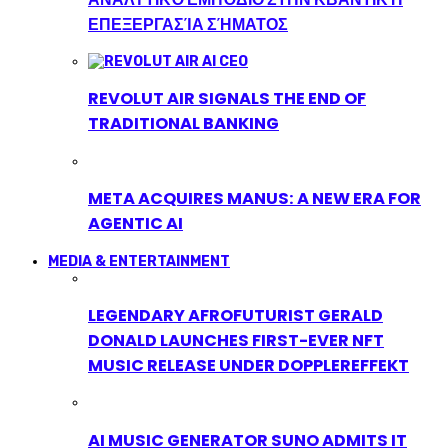
ΕΠΕΞΕΡΓΑΣΊΑ ΣΉΜΑΤΟΣ
REVOLUT AIR SIGNALS THE END OF
TRADITIONAL BANKING
META ACQUIRES MANUS: A NEW ERA FOR
AGENTIC AI
MEDIA & ENTERTAINMENT
LEGENDARY AFROFUTURIST GERALD
DONALD LAUNCHES FIRST-EVER NFT
MUSIC RELEASE UNDER DOPPLEREFFEKT
AI MUSIC GENERATOR SUNO ADMITS IT