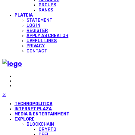
GROUPS
RANKS
PLATEIA
STATEMENT
LOG IN
REGISTER
APPLY AS CREATOR
USEFUL LINKS
PRIVACY
CONTACT
✕
TECHNOPOLITICS
INTERNET PLAZA
MEDIA & ENTERTAINMENT
EXPLORE
BLOCKCHAIN
CRYPTO
DEFI