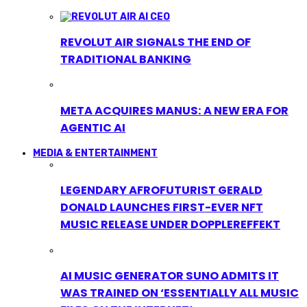
REVOLUT AIR SIGNALS THE END OF
TRADITIONAL BANKING
META ACQUIRES MANUS: A NEW ERA FOR
AGENTIC AI
MEDIA & ENTERTAINMENT
LEGENDARY AFROFUTURIST GERALD
DONALD LAUNCHES FIRST-EVER NFT
MUSIC RELEASE UNDER DOPPLEREFFEKT
AI MUSIC GENERATOR SUNO ADMITS IT
WAS TRAINED ON ‘ESSENTIALLY ALL MUSIC