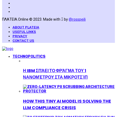
ΠΛΑΤΕΙΑ.Online © 2023. Made with Ξ by
@rosspeili
ABOUT PLATEIA
USEFUL LINKS
PRIVACY
CONTACT US
TECHNOPOLITICS
Η IBM ΣΠΆΕΙ ΤΟ ΦΡΆΓΜΑ ΤΟΥ 1
ΝΑΝΟΜΈΤΡΟΥ ΣΤΑ ΜΙΚΡΟΤΣΊΠ
HOW THIS TINY AI MODEL IS SOLVING THE
LLM COMPLIANCE CRISIS