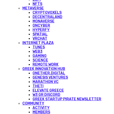
NFTS
METAVERSE
CRYPTOVOXELS
DECENTRALAND
MONAVERSE
ONCYBER
HYPERFY
SPATIAL
VRCHAT
INTERNET PLAZA
TUNES
WEB3
GAMING
SCIENCE
REMOTE WORK
GREEK INNOVATION HUB
ONETHER.DIGITAL
GENESIS VENTURES
MARATHON VC
THETI
ELEVATE GREECE
W3 GR DISCORD
GREEK STARTUP PIRATE NEWSLETTER
COMMUNITY
ACTIVITY
MEMBERS