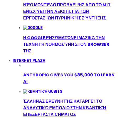
ΝΈΟ ΜΟΝΤΈΛΟ ΠΡΌΒΛΕΨΗΣ ΑΠΌ ΤΟ MIT
ΕΝΙΣΧΎΕΙ ΤΗΝ ΑΞΙΟΠΙΣΤΊΑ ΤΩΝ
ΕΡΓΟΣΤΑΣΊΩΝ ΠΥΡΗΝΙΚΉΣ ΣΎΝΤΗΞΗΣ
Η GOOGLE ΕΝΣΩΜΑΤΏΝΕΙ ΜΑΖΙΚΆ ΤΗΝ
ΤΕΧΝΗΤΉ ΝΟΗΜΟΣΎΝΗ ΣΤΟΝ BROWSER
ΤΗΣ
INTERNET PLAZA
ANTHROPIC GIVES YOU $85,000 TO LEARN
AI
ΈΛΛΗΝΑΣ ΕΡΕΥΝΗΤΉΣ ΚΑΤΑΡΓΕΊ ΤΟ
ΑΝΑΛΥΤΙΚΌ ΕΜΠΌΔΙΟ ΣΤΗΝ ΚΒΑΝΤΙΚΉ
ΕΠΕΞΕΡΓΑΣΊΑ ΣΉΜΑΤΟΣ