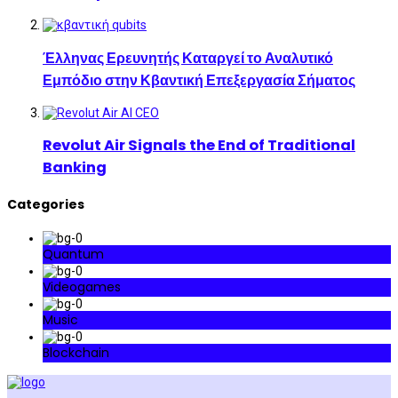
Έλληνας Ερευνητής Καταργεί το Αναλυτικό
Εμπόδιο στην Κβαντική Επεξεργασία Σήματος
Revolut Air Signals the End of Traditional
Banking
Categories
Quantum
Videogames
Music
Blockchain