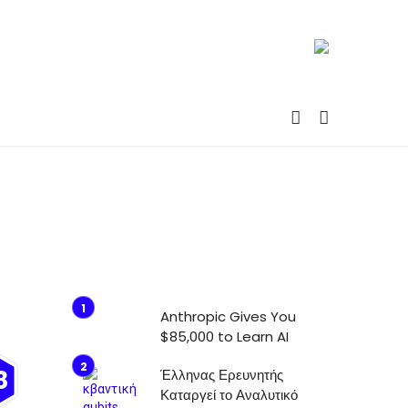
Anthropic Gives You
$85,000 to Learn AI
8
Έλληνας Ερευνητής
Καταργεί το Αναλυτικό