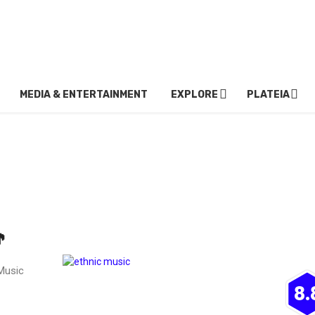
MEDIA & ENTERTAINMENT
EXPLORE
PLATEIA
🎵
 Music
8.