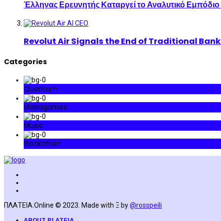
Έλληνας Ερευνητής Καταργεί το Αναλυτικό Εμπόδιο
Revolut Air Signals the End of Traditional Ban
Categories
Quantum
Videogames
Music
Blockchain
ΠΛΑΤΕΙΑ.Online © 2023. Made with Ξ by
@rosspeili
ABOUT PLATEIA