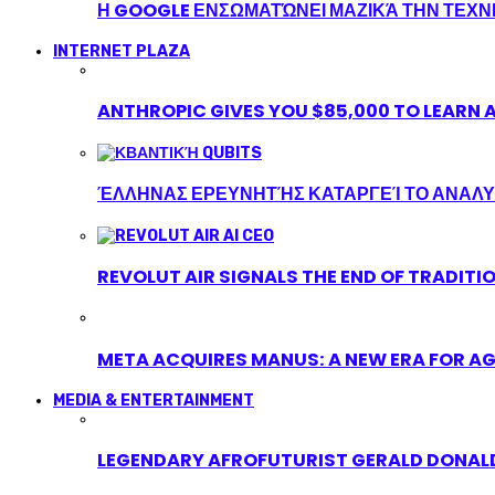
Η GOOGLE ΕΝΣΩΜΑΤΏΝΕΙ ΜΑΖΙΚΆ ΤΗΝ ΤΕΧ
INTERNET PLAZA
ANTHROPIC GIVES YOU $85,000 TO LEARN A
ΈΛΛΗΝΑΣ ΕΡΕΥΝΗΤΉΣ ΚΑΤΑΡΓΕΊ ΤΟ ΑΝΑΛΥ
REVOLUT AIR SIGNALS THE END OF TRADITI
META ACQUIRES MANUS: A NEW ERA FOR AG
MEDIA & ENTERTAINMENT
LEGENDARY AFROFUTURIST GERALD DONALD