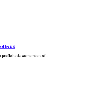
d in UK
-profile hacks as members of ...