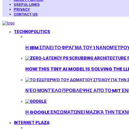
USEFUL LINKS
PRIVACY
CONTACT US
TECHNOPOLITICS
Η IBM ΣΠΆΕΙ ΤΟ ΦΡΆΓΜΑ ΤΟΥ 1 ΝΑΝΟΜΈΤΡΟ
HOW THIS TINY AI MODEL IS SOLVING THE L
ΝΈΟ ΜΟΝΤΈΛΟ ΠΡΌΒΛΕΨΗΣ ΑΠΌ ΤΟ MIT ΕΝΙ
Η GOOGLE ΕΝΣΩΜΑΤΏΝΕΙ ΜΑΖΙΚΆ ΤΗΝ ΤΕΧ
INTERNET PLAZA