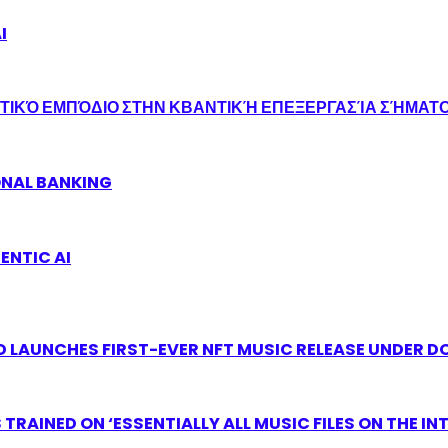
I
ΤΙΚΌ ΕΜΠΌΔΙΟ ΣΤΗΝ ΚΒΑΝΤΙΚΉ ΕΠΕΞΕΡΓΑΣΊΑ ΣΉΜΑΤ
ONAL BANKING
ENTIC AI
 LAUNCHES FIRST-EVER NFT MUSIC RELEASE UNDER D
RAINED ON ‘ESSENTIALLY ALL MUSIC FILES ON THE IN