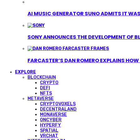
AI MUSIC GENERATOR SUNO ADMITS IT WAS T
SONY ANNOUNCES THE DEVELOPMENT OF B
FARCASTER’S DAN ROMERO EXPLAINS HOW ‘
EXPLORE
BLOCKCHAIN
CRYPTO
DEFI
NFTS
METAVERSE
CRYPTOVOXELS
DECENTRALAND
MONAVERSE
ONCYBER
HYPERFY
SPATIAL
VRCHAT