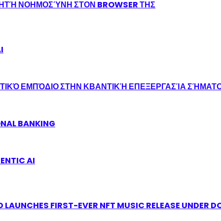
ΝΗΤΉ ΝΟΗΜΟΣΎΝΗ ΣΤΟΝ BROWSER ΤΗΣ
I
ΤΙΚΌ ΕΜΠΌΔΙΟ ΣΤΗΝ ΚΒΑΝΤΙΚΉ ΕΠΕΞΕΡΓΑΣΊΑ ΣΉΜΑΤ
ONAL BANKING
ENTIC AI
 LAUNCHES FIRST-EVER NFT MUSIC RELEASE UNDER D