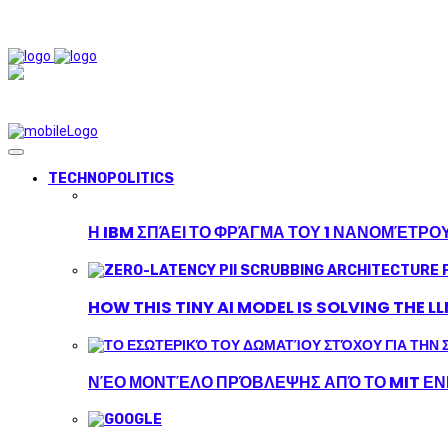
TECHNOPOLITICS
Η IBM ΣΠΆΕΙ ΤΟ ΦΡΆΓΜΑ ΤΟΥ 1 ΝΑΝΟΜΈΤΡΟ
HOW THIS TINY AI MODEL IS SOLVING THE L
ΝΈΟ ΜΟΝΤΈΛΟ ΠΡΌΒΛΕΨΗΣ ΑΠΌ ΤΟ MIT ΕΝΙ