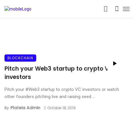
BLOCKCHAIN
Pitch your Web3 startup to crypto VC
investors
Pitch your #Web3 startup to crypto VC investors or watch
other founders pitching live and raising seed ...
Plateia Admin
By
October 18, 2019