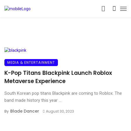
MEDIA & ENTERTAINMENT
K-Pop Titans Blackpink Launch Roblox
Metaverse Experience
South Korean pop titans Blackpink are coming to Roblox. The
band made history this year ...
Blade Dancer
By
August 30, 2023