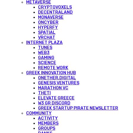
METAVERSE
CRYPTOVOXELS
DECENTRALAND
MONAVERSE
ONCYBER
HYPERFY
SPATIAL
VRCHAT
INTERNET PLAZA
TUNES
WEB3
GAMING
SCIENCE
REMOTE WORK
GREEK INNOVATION HUB
ONETHER.DIGITAL
GENESIS VENTURES
MARATHON VC
THETI
ELEVATE GREECE
W3 GR DISCORD
GREEK STARTUP PIRATE NEWSLETTER
COMMUNITY
ACTIVITY
MEMBERS
GROUPS