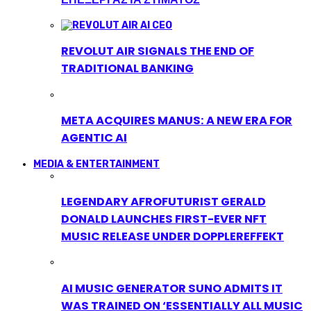
REVOLUT AIR SIGNALS THE END OF
TRADITIONAL BANKING
META ACQUIRES MANUS: A NEW ERA FOR
AGENTIC AI
MEDIA & ENTERTAINMENT
LEGENDARY AFROFUTURIST GERALD
DONALD LAUNCHES FIRST-EVER NFT
MUSIC RELEASE UNDER DOPPLEREFFEKT
AI MUSIC GENERATOR SUNO ADMITS IT
WAS TRAINED ON ‘ESSENTIALLY ALL MUSIC