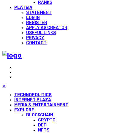
RANKS
PLATEIA
STATEMENT
LOG IN
REGISTER
APPLY AS CREATOR
USEFUL LINKS
PRIVACY
CONTACT
✕
TECHNOPOLITICS
INTERNET PLAZA
MEDIA & ENTERTAINMENT
EXPLORE
BLOCKCHAIN
CRYPTO
DEFI
NFTS