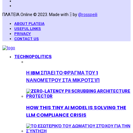
ΠΛΑΤΕΙΑ.Online © 2023. Made with Ξ by
@rosspeili
ABOUT PLATEIA
USEFUL LINKS
PRIVACY
CONTACT US
TECHNOPOLITICS
Η IBM ΣΠΆΕΙ ΤΟ ΦΡΆΓΜΑ ΤΟΥ 1
ΝΑΝΟΜΈΤΡΟΥ ΣΤΑ ΜΙΚΡΟΤΣΊΠ
HOW THIS TINY AI MODEL IS SOLVING THE
LLM COMPLIANCE CRISIS