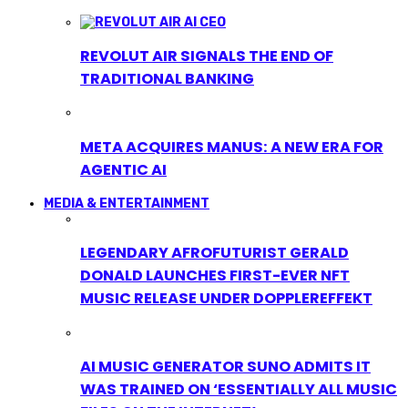
REVOLUT AIR SIGNALS THE END OF
TRADITIONAL BANKING
META ACQUIRES MANUS: A NEW ERA FOR
AGENTIC AI
MEDIA & ENTERTAINMENT
LEGENDARY AFROFUTURIST GERALD
DONALD LAUNCHES FIRST-EVER NFT
MUSIC RELEASE UNDER DOPPLEREFFEKT
AI MUSIC GENERATOR SUNO ADMITS IT
WAS TRAINED ON ‘ESSENTIALLY ALL MUSIC