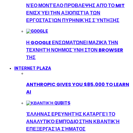
ΝΈΟ ΜΟΝΤΈΛΟ ΠΡΌΒΛΕΨΗΣ ΑΠΌ ΤΟ MIT
ΕΝΙΣΧΎΕΙ ΤΗΝ ΑΞΙΟΠΙΣΤΊΑ ΤΩΝ
ΕΡΓΟΣΤΑΣΊΩΝ ΠΥΡΗΝΙΚΉΣ ΣΎΝΤΗΞΗΣ
Η GOOGLE ΕΝΣΩΜΑΤΏΝΕΙ ΜΑΖΙΚΆ ΤΗΝ
ΤΕΧΝΗΤΉ ΝΟΗΜΟΣΎΝΗ ΣΤΟΝ BROWSER
ΤΗΣ
INTERNET PLAZA
ANTHROPIC GIVES YOU $85,000 TO LEARN
AI
ΈΛΛΗΝΑΣ ΕΡΕΥΝΗΤΉΣ ΚΑΤΑΡΓΕΊ ΤΟ
ΑΝΑΛΥΤΙΚΌ ΕΜΠΌΔΙΟ ΣΤΗΝ ΚΒΑΝΤΙΚΉ
ΕΠΕΞΕΡΓΑΣΊΑ ΣΉΜΑΤΟΣ