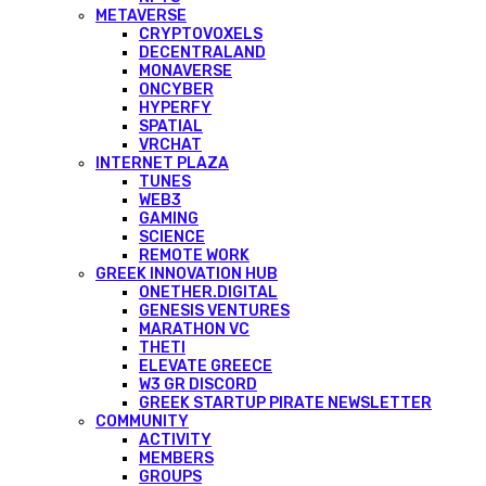
METAVERSE
CRYPTOVOXELS
DECENTRALAND
MONAVERSE
ONCYBER
HYPERFY
SPATIAL
VRCHAT
INTERNET PLAZA
TUNES
WEB3
GAMING
SCIENCE
REMOTE WORK
GREEK INNOVATION HUB
ONETHER.DIGITAL
GENESIS VENTURES
MARATHON VC
THETI
ELEVATE GREECE
W3 GR DISCORD
GREEK STARTUP PIRATE NEWSLETTER
COMMUNITY
ACTIVITY
MEMBERS
GROUPS