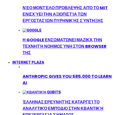
ΝΈΟ ΜΟΝΤΈΛΟ ΠΡΌΒΛΕΨΗΣ ΑΠΌ ΤΟ MIT
ΕΝΙΣΧΎΕΙ ΤΗΝ ΑΞΙΟΠΙΣΤΊΑ ΤΩΝ
ΕΡΓΟΣΤΑΣΊΩΝ ΠΥΡΗΝΙΚΉΣ ΣΎΝΤΗΞΗΣ
Η GOOGLE ΕΝΣΩΜΑΤΏΝΕΙ ΜΑΖΙΚΆ ΤΗΝ
ΤΕΧΝΗΤΉ ΝΟΗΜΟΣΎΝΗ ΣΤΟΝ BROWSER
ΤΗΣ
INTERNET PLAZA
ANTHROPIC GIVES YOU $85,000 TO LEARN
AI
ΈΛΛΗΝΑΣ ΕΡΕΥΝΗΤΉΣ ΚΑΤΑΡΓΕΊ ΤΟ
ΑΝΑΛΥΤΙΚΌ ΕΜΠΌΔΙΟ ΣΤΗΝ ΚΒΑΝΤΙΚΉ
ΕΠΕΞΕΡΓΑΣΊΑ ΣΉΜΑΤΟΣ