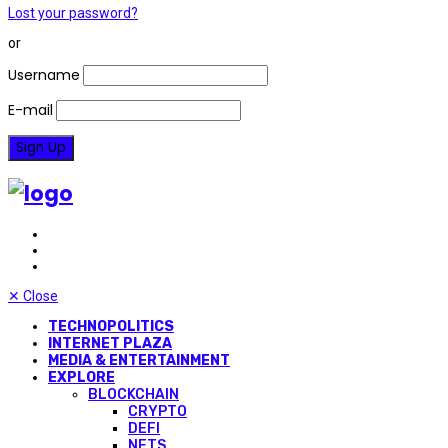
Lost your password?
or
Username
E-mail
✕
Close
TECHNOPOLITICS
INTERNET PLAZA
MEDIA & ENTERTAINMENT
EXPLORE
BLOCKCHAIN
CRYPTO
DEFI
NFTS