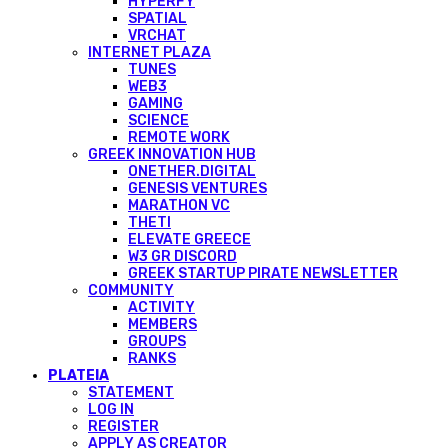
HYPERFY
SPATIAL
VRCHAT
INTERNET PLAZA
TUNES
WEB3
GAMING
SCIENCE
REMOTE WORK
GREEK INNOVATION HUB
ONETHER.DIGITAL
GENESIS VENTURES
MARATHON VC
THETI
ELEVATE GREECE
W3 GR DISCORD
GREEK STARTUP PIRATE NEWSLETTER
COMMUNITY
ACTIVITY
MEMBERS
GROUPS
RANKS
PLATEIA
STATEMENT
LOG IN
REGISTER
APPLY AS CREATOR