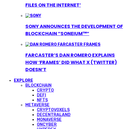
FILES ON THE INTERNET’
SONY ANNOUNCES THE DEVELOPMENT OF
BLOCKCHAIN “SONEIUM™”
FARCASTER’S DAN ROMERO EXPLAINS
HOW ‘FRAMES’ DID WHAT X (TWITTER)
DOESN’T
EXPLORE
BLOCKCHAIN
CRYPTO
DEFI
NFTS
METAVERSE
CRYPTOVOXELS
DECENTRALAND
MONAVERSE
ONCYBER