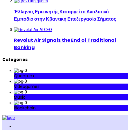
Έλληνας Ερευνητής Καταργεί το Αναλυτικό
Εμπόδιο στην Κβαντική Επεξεργασία Σήματος
Revolut Air Signals the End of Traditional
Banking
Categories
Quantum
Videogames
Music
Blockchain