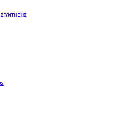
Σ ΣΎΝΤΗΞΗΣ
ΟΣ