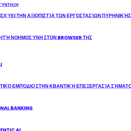
ΣΧΎΕΙ ΤΗΝ ΑΞΙΟΠΙΣΤΊΑ ΤΩΝ ΕΡΓΟΣΤΑΣΊΩΝ ΠΥΡΗΝΙΚΉ
ΝΗΤΉ ΝΟΗΜΟΣΎΝΗ ΣΤΟΝ BROWSER ΤΗΣ
I
ΤΙΚΌ ΕΜΠΌΔΙΟ ΣΤΗΝ ΚΒΑΝΤΙΚΉ ΕΠΕΞΕΡΓΑΣΊΑ ΣΉΜΑΤ
ONAL BANKING
ENTIC AI