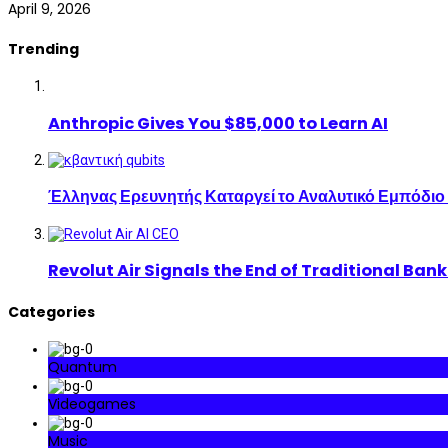
April 9, 2026
Trending
Anthropic Gives You $85,000 to Learn AI
Έλληνας Ερευνητής Καταργεί το Αναλυτικό Εμπόδιο
Revolut Air Signals the End of Traditional Ban
Categories
Quantum
Videogames
Music