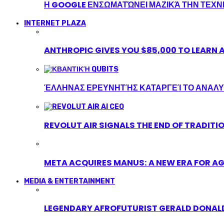
Η GOOGLE ΕΝΣΩΜΑΤΏΝΕΙ ΜΑΖΙΚΆ ΤΗΝ ΤΕΧ
INTERNET PLAZA
ANTHROPIC GIVES YOU $85,000 TO LEARN A
ΈΛΛΗΝΑΣ ΕΡΕΥΝΗΤΉΣ ΚΑΤΑΡΓΕΊ ΤΟ ΑΝΑΛΥ
REVOLUT AIR SIGNALS THE END OF TRADITI
META ACQUIRES MANUS: A NEW ERA FOR AG
MEDIA & ENTERTAINMENT
LEGENDARY AFROFUTURIST GERALD DONALD