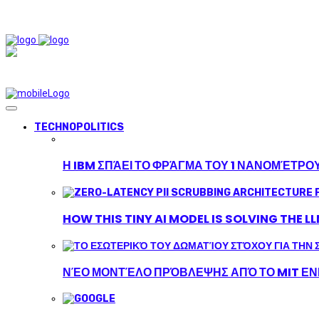
TECHNOPOLITICS
Η IBM ΣΠΆΕΙ ΤΟ ΦΡΆΓΜΑ ΤΟΥ 1 ΝΑΝΟΜΈΤΡΟ
HOW THIS TINY AI MODEL IS SOLVING THE L
ΝΈΟ ΜΟΝΤΈΛΟ ΠΡΌΒΛΕΨΗΣ ΑΠΌ ΤΟ MIT ΕΝΙ