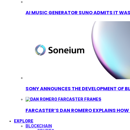
AI MUSIC GENERATOR SUNO ADMITS IT WAS T
SONY ANNOUNCES THE DEVELOPMENT OF B
FARCASTER’S DAN ROMERO EXPLAINS HOW ‘
EXPLORE
BLOCKCHAIN