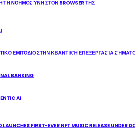
ΝΗΤΉ ΝΟΗΜΟΣΎΝΗ ΣΤΟΝ BROWSER ΤΗΣ
I
ΤΙΚΌ ΕΜΠΌΔΙΟ ΣΤΗΝ ΚΒΑΝΤΙΚΉ ΕΠΕΞΕΡΓΑΣΊΑ ΣΉΜΑΤ
ONAL BANKING
ENTIC AI
 LAUNCHES FIRST-EVER NFT MUSIC RELEASE UNDER D