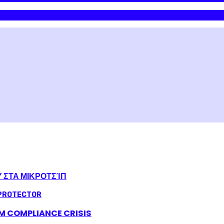
Υ ΣΤΑ ΜΙΚΡΟΤΣΊΠ
LM COMPLIANCE CRISIS