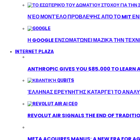
ΝΈΟ ΜΟΝΤΈΛΟ ΠΡΌΒΛΕΨΗΣ ΑΠΌ ΤΟ MIT ΕΝΙ
Η GOOGLE ΕΝΣΩΜΑΤΏΝΕΙ ΜΑΖΙΚΆ ΤΗΝ ΤΕΧ
INTERNET PLAZA
ANTHROPIC GIVES YOU $85,000 TO LEARN A
ΈΛΛΗΝΑΣ ΕΡΕΥΝΗΤΉΣ ΚΑΤΑΡΓΕΊ ΤΟ ΑΝΑΛΥ
REVOLUT AIR SIGNALS THE END OF TRADITI
META ACQUIRES MANUS: A NEW ERA FOR AG