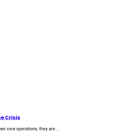
e Crisis
r core operations, they are ...