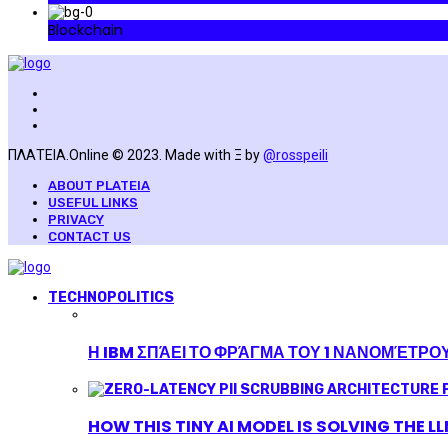
Blockchain
ΠΛΑΤΕΙΑ.Online © 2023. Made with Ξ by
@rosspeili
ABOUT PLATEIA
USEFUL LINKS
PRIVACY
CONTACT US
TECHNOPOLITICS
Η IBM ΣΠΆΕΙ ΤΟ ΦΡΆΓΜΑ ΤΟΥ 1 ΝΑΝΟΜΈΤΡΟ
HOW THIS TINY AI MODEL IS SOLVING THE L