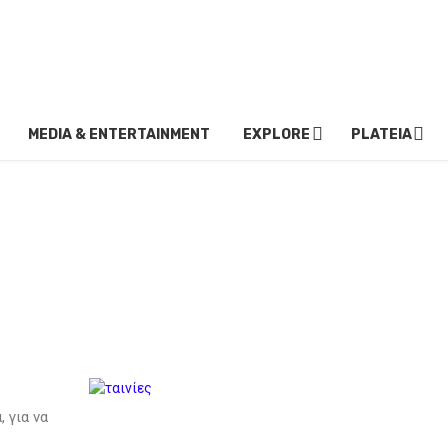
MEDIA & ENTERTAINMENT
EXPLORE
PLATEIA
, για να