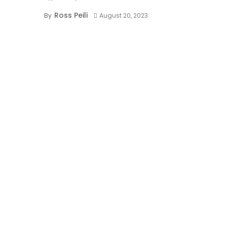
Ross Peili
By
August 20, 2023