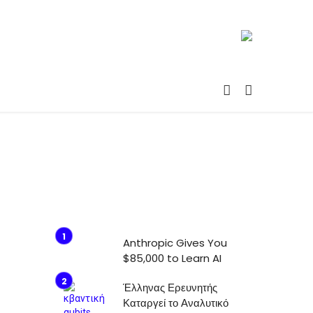
Anthropic Gives You
$85,000 to Learn AI
Έλληνας Ερευνητής
Καταργεί το Αναλυτικό