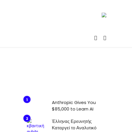
Anthropic Gives You
$85,000 to Learn AI
Έλληνας Ερευνητής
Καταργεί το Αναλυτικό