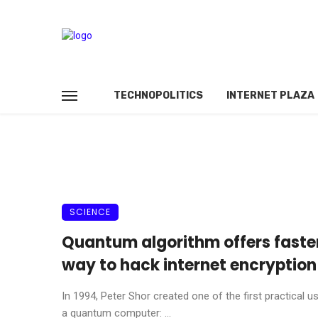
TECHNOPOLITICS
INTERNET PLAZA
SCIENCE
Quantum algorithm offers faste
way to hack internet encryption
In 1994, Peter Shor created one of the first practical u
a quantum computer: ...