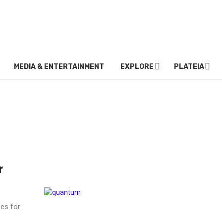
MEDIA & ENTERTAINMENT
EXPLORE
PLATEIA
r
ses for