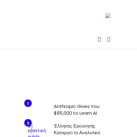
Anthropic Gives You
$85,000 to Learn AI
Έλληνας Ερευνητής
Καταργεί το Αναλυτικό