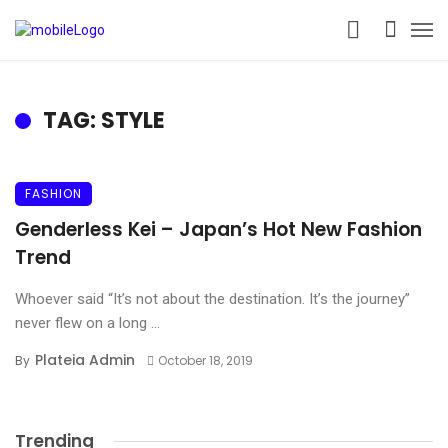
TAG: STYLE
FASHION
Genderless Kei – Japan’s Hot New Fashion
Trend
Whoever said “It’s not about the destination. It’s the journey”
never flew on a long ...
Plateia Admin
By
October 18, 2019
Trending