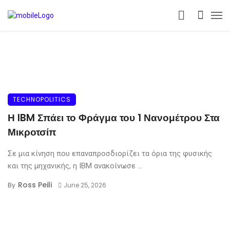
TECHNOPOLITICS
Η IBM Σπάει το Φράγμα του 1 Νανομέτρου Στα
Μικροτσίπ
Σε μια κίνηση που επαναπροσδιορίζει τα όρια της φυσικής
και της μηχανικής, η IBM ανακοίνωσε ...
Ross Peili
By
June 25, 2026