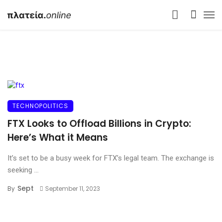
TECHNOPOLITICS
FTX Looks to Offload Billions in Crypto:
Here’s What it Means
It’s set to be a busy week for FTX’s legal team. The exchange is
seeking ...
Sept
By
September 11, 2023