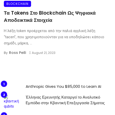
BLOCKCHAIN
Τα Tokens Στο Blockchain Ως Ψηφιακά
Αποδεικτικά Στοιχεία
Η λέξη token προέρχεται από την παλιά αγγλική λέξη
“tacen”, που χρησιμοποιούνταν για να υποδηλώσει κάποιο
σημάδι, μάρκα, ...
Ross Peili
By
August 21, 2023
Anthropic Gives You $85,000 to Learn AI
Έλληνας Ερευνητής Καταργεί το Αναλυτικό
Εμπόδιο στην Κβαντική Επεξεργασία Σήματος