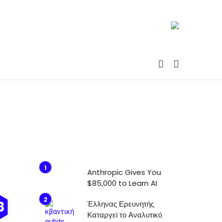
Anthropic Gives You
$85,000 to Learn AI
8
Έλληνας Ερευνητής
Καταργεί το Αναλυτικό