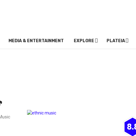
MEDIA & ENTERTAINMENT
EXPLORE
PLATEIA
🎵
 Music
8.