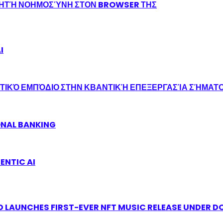
ΝΗΤΉ ΝΟΗΜΟΣΎΝΗ ΣΤΟΝ BROWSER ΤΗΣ
I
ΤΙΚΌ ΕΜΠΌΔΙΟ ΣΤΗΝ ΚΒΑΝΤΙΚΉ ΕΠΕΞΕΡΓΑΣΊΑ ΣΉΜΑΤ
ONAL BANKING
ENTIC AI
 LAUNCHES FIRST-EVER NFT MUSIC RELEASE UNDER D