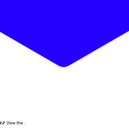
🎵 View this ...