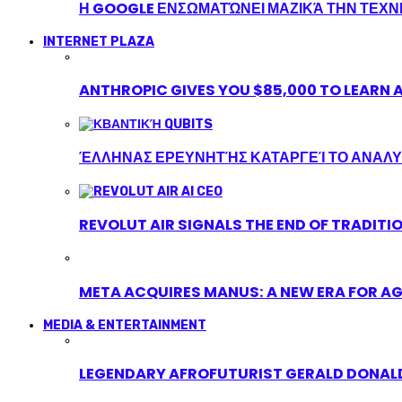
Η GOOGLE ΕΝΣΩΜΑΤΏΝΕΙ ΜΑΖΙΚΆ ΤΗΝ ΤΕΧ
INTERNET PLAZA
ANTHROPIC GIVES YOU $85,000 TO LEARN A
ΈΛΛΗΝΑΣ ΕΡΕΥΝΗΤΉΣ ΚΑΤΑΡΓΕΊ ΤΟ ΑΝΑΛΥ
REVOLUT AIR SIGNALS THE END OF TRADITI
META ACQUIRES MANUS: A NEW ERA FOR AG
MEDIA & ENTERTAINMENT
LEGENDARY AFROFUTURIST GERALD DONALD