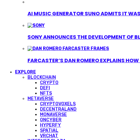
AI MUSIC GENERATOR SUNO ADMITS IT WAS T
SONY ANNOUNCES THE DEVELOPMENT OF B
FARCASTER’S DAN ROMERO EXPLAINS HOW ‘
EXPLORE
BLOCKCHAIN
CRYPTO
DEFI
NFTS
METAVERSE
CRYPTOVOXELS
DECENTRALAND
MONAVERSE
ONCYBER
HYPERFY
SPATIAL
VRCHAT