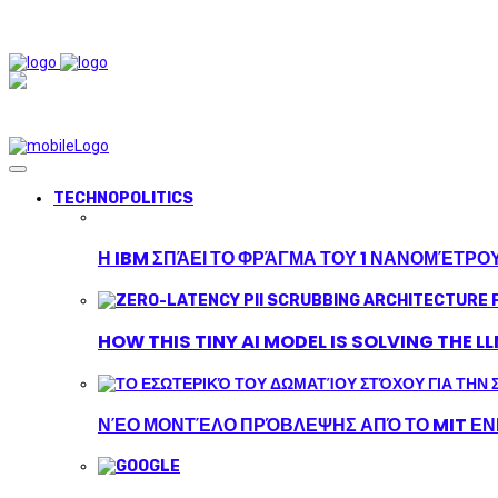
TECHNOPOLITICS
Η IBM ΣΠΆΕΙ ΤΟ ΦΡΆΓΜΑ ΤΟΥ 1 ΝΑΝΟΜΈΤΡΟ
HOW THIS TINY AI MODEL IS SOLVING THE L
ΝΈΟ ΜΟΝΤΈΛΟ ΠΡΌΒΛΕΨΗΣ ΑΠΌ ΤΟ MIT ΕΝΙ