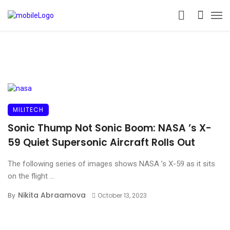
MILITECH
Sonic Thump Not Sonic Boom: NASA ’s X-
59 Quiet Supersonic Aircraft Rolls Out
The following series of images shows NASA ’s X-59 as it sits
on the flight ...
Nikita Abraamova
By
October 13, 2023