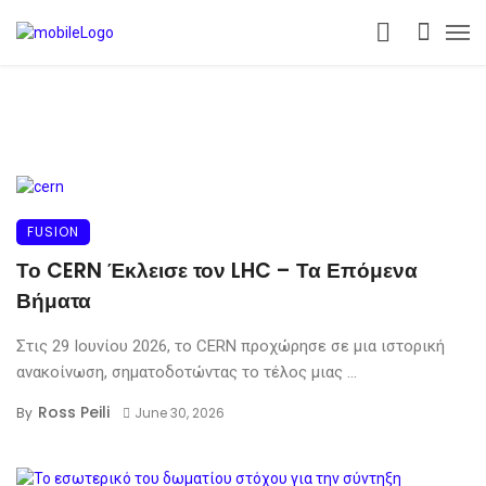
FUSION
Το CERN Έκλεισε τον LHC – Τα Επόμενα
Βήματα
Στις 29 Ιουνίου 2026, το CERN προχώρησε σε μια ιστορική
ανακοίνωση, σηματοδοτώντας το τέλος μιας ...
Ross Peili
By
June 30, 2026