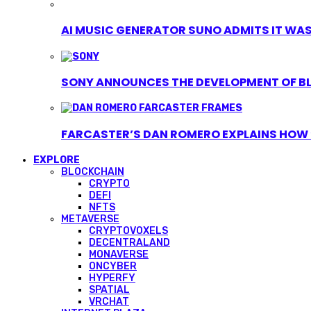
AI MUSIC GENERATOR SUNO ADMITS IT WAS T
SONY ANNOUNCES THE DEVELOPMENT OF B
FARCASTER’S DAN ROMERO EXPLAINS HOW ‘
EXPLORE
BLOCKCHAIN
CRYPTO
DEFI
NFTS
METAVERSE
CRYPTOVOXELS
DECENTRALAND
MONAVERSE
ONCYBER
HYPERFY
SPATIAL
VRCHAT