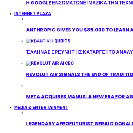
Η GOOGLE ΕΝΣΩΜΑΤΏΝΕΙ ΜΑΖΙΚΆ ΤΗΝ ΤΕΧ
INTERNET PLAZA
ANTHROPIC GIVES YOU $85,000 TO LEARN A
ΈΛΛΗΝΑΣ ΕΡΕΥΝΗΤΉΣ ΚΑΤΑΡΓΕΊ ΤΟ ΑΝΑΛΥ
REVOLUT AIR SIGNALS THE END OF TRADITI
META ACQUIRES MANUS: A NEW ERA FOR AG
MEDIA & ENTERTAINMENT
LEGENDARY AFROFUTURIST GERALD DONALD