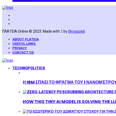
ΠΛΑΤΕΙΑ.Online © 2023. Made with Ξ by
@rosspeili
ABOUT PLATEIA
USEFUL LINKS
PRIVACY
CONTACT US
TECHNOPOLITICS
Η IBM ΣΠΆΕΙ ΤΟ ΦΡΆΓΜΑ ΤΟΥ 1 ΝΑΝΟΜΈΤΡΟ
HOW THIS TINY AI MODEL IS SOLVING THE L