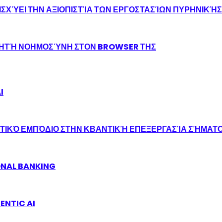
ΣΧΎΕΙ ΤΗΝ ΑΞΙΟΠΙΣΤΊΑ ΤΩΝ ΕΡΓΟΣΤΑΣΊΩΝ ΠΥΡΗΝΙΚΉ
ΝΗΤΉ ΝΟΗΜΟΣΎΝΗ ΣΤΟΝ BROWSER ΤΗΣ
I
ΤΙΚΌ ΕΜΠΌΔΙΟ ΣΤΗΝ ΚΒΑΝΤΙΚΉ ΕΠΕΞΕΡΓΑΣΊΑ ΣΉΜΑΤ
ONAL BANKING
ENTIC AI