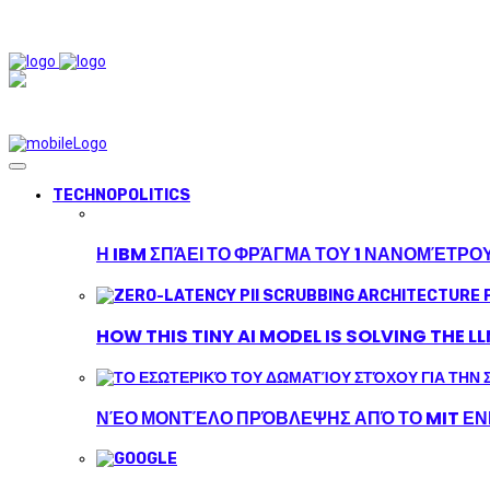
TECHNOPOLITICS
Η IBM ΣΠΆΕΙ ΤΟ ΦΡΆΓΜΑ ΤΟΥ 1 ΝΑΝΟΜΈΤΡΟ
HOW THIS TINY AI MODEL IS SOLVING THE L
ΝΈΟ ΜΟΝΤΈΛΟ ΠΡΌΒΛΕΨΗΣ ΑΠΌ ΤΟ MIT ΕΝΙ