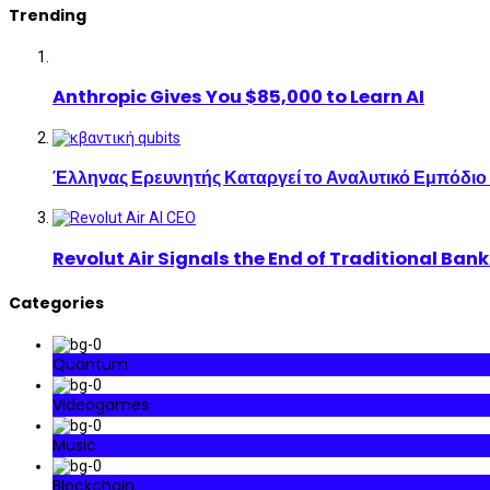
Trending
Anthropic Gives You $85,000 to Learn AI
Έλληνας Ερευνητής Καταργεί το Αναλυτικό Εμπόδιο
Revolut Air Signals the End of Traditional Ban
Categories
Quantum
Videogames
Music
Blockchain