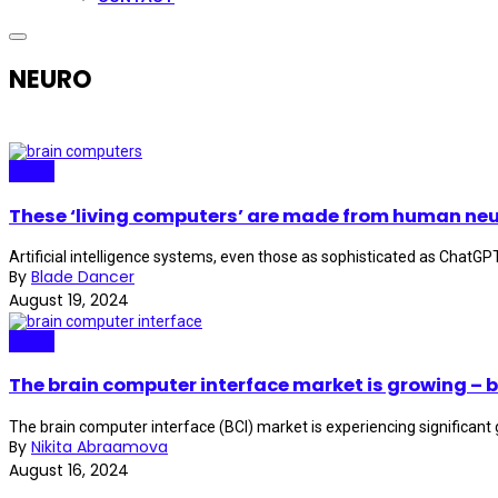
NEURO
Neuro
These ‘living computers’ are made from human neu
Artificial intelligence systems, even those as sophisticated as ChatGP
By
Blade Dancer
August 19, 2024
Neuro
The brain computer interface market is growing – b
The brain computer interface (BCI) market is experiencing significant g
By
Nikita Abraamova
August 16, 2024