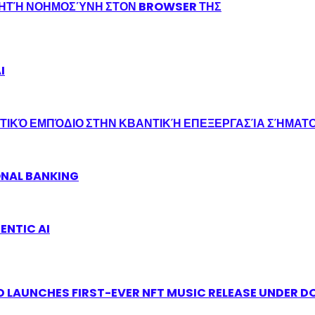
ΝΗΤΉ ΝΟΗΜΟΣΎΝΗ ΣΤΟΝ BROWSER ΤΗΣ
I
ΤΙΚΌ ΕΜΠΌΔΙΟ ΣΤΗΝ ΚΒΑΝΤΙΚΉ ΕΠΕΞΕΡΓΑΣΊΑ ΣΉΜΑΤ
ONAL BANKING
ENTIC AI
 LAUNCHES FIRST-EVER NFT MUSIC RELEASE UNDER D