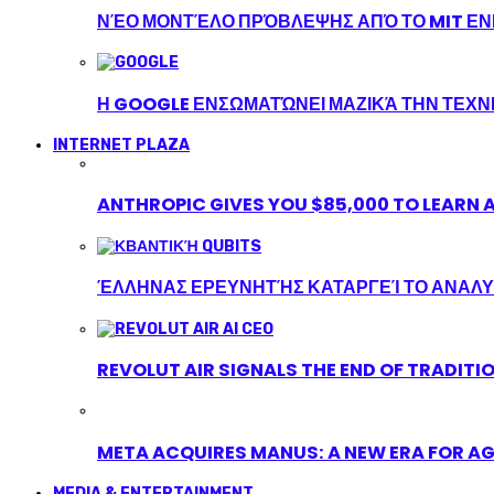
ΝΈΟ ΜΟΝΤΈΛΟ ΠΡΌΒΛΕΨΗΣ ΑΠΌ ΤΟ MIT ΕΝΙ
Η GOOGLE ΕΝΣΩΜΑΤΏΝΕΙ ΜΑΖΙΚΆ ΤΗΝ ΤΕΧ
INTERNET PLAZA
ANTHROPIC GIVES YOU $85,000 TO LEARN A
ΈΛΛΗΝΑΣ ΕΡΕΥΝΗΤΉΣ ΚΑΤΑΡΓΕΊ ΤΟ ΑΝΑΛΥ
REVOLUT AIR SIGNALS THE END OF TRADITI
META ACQUIRES MANUS: A NEW ERA FOR AG
MEDIA & ENTERTAINMENT