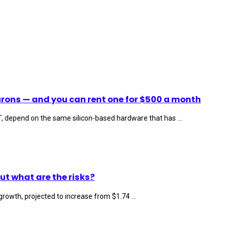
rons — and you can rent one for $500 a month
T, depend on the same silicon-based hardware that has ...
ut what are the risks?
rowth, projected to increase from $1.74 ...