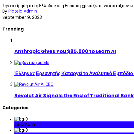
Την εκτίμηση ότι η Ελλάδα και η Ευρώπη χρειάζεται να κοιτάξουν κα
By
Plateia Admin
September 9, 2023
Trending
Anthropic Gives You $85,000 to Learn AI
Έλληνας Ερευνητής Καταργεί το Αναλυτικό Εμπόδιο
Revolut Air Signals the End of Traditional Ban
Categories
Quantum