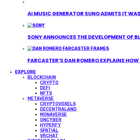
AI MUSIC GENERATOR SUNO ADMITS IT WAS T
SONY ANNOUNCES THE DEVELOPMENT OF B
FARCASTER’S DAN ROMERO EXPLAINS HOW ‘
EXPLORE
BLOCKCHAIN
CRYPTO
DEFI
NFTS
METAVERSE
CRYPTOVOXELS
DECENTRALAND
MONAVERSE
ONCYBER
HYPERFY
SPATIAL
VRCHAT