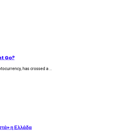
nt Go?
tocurrency, has crossed a ...
στά» η Ελλάδα