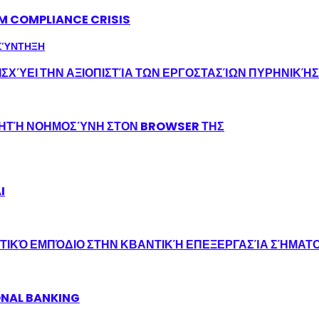
LM COMPLIANCE CRISIS
ΣΧΎΕΙ ΤΗΝ ΑΞΙΟΠΙΣΤΊΑ ΤΩΝ ΕΡΓΟΣΤΑΣΊΩΝ ΠΥΡΗΝΙΚΉ
ΝΗΤΉ ΝΟΗΜΟΣΎΝΗ ΣΤΟΝ BROWSER ΤΗΣ
I
ΤΙΚΌ ΕΜΠΌΔΙΟ ΣΤΗΝ ΚΒΑΝΤΙΚΉ ΕΠΕΞΕΡΓΑΣΊΑ ΣΉΜΑΤ
ONAL BANKING