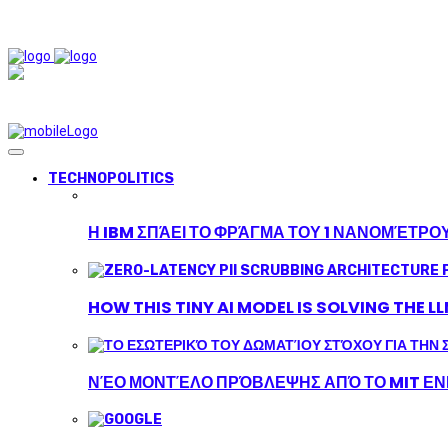
TECHNOPOLITICS
Η IBM ΣΠΆΕΙ ΤΟ ΦΡΆΓΜΑ ΤΟΥ 1 ΝΑΝΟΜΈΤΡΟ
HOW THIS TINY AI MODEL IS SOLVING THE L
ΝΈΟ ΜΟΝΤΈΛΟ ΠΡΌΒΛΕΨΗΣ ΑΠΌ ΤΟ MIT ΕΝΙ