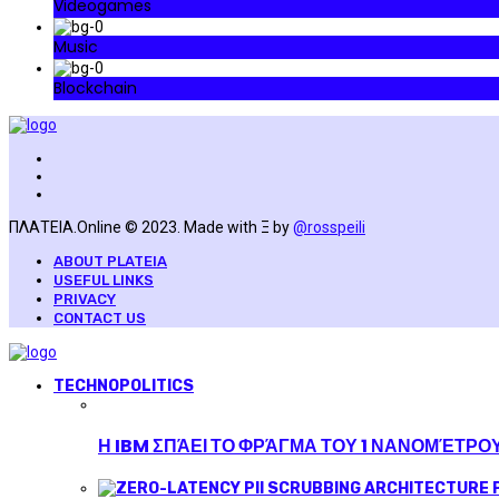
Videogames
Music
Blockchain
ΠΛΑΤΕΙΑ.Online © 2023. Made with Ξ by
@rosspeili
ABOUT PLATEIA
USEFUL LINKS
PRIVACY
CONTACT US
TECHNOPOLITICS
Η IBM ΣΠΆΕΙ ΤΟ ΦΡΆΓΜΑ ΤΟΥ 1 ΝΑΝΟΜΈΤΡΟ