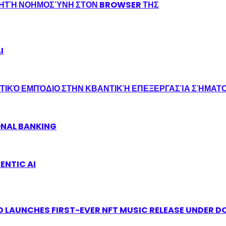
ΝΗΤΉ ΝΟΗΜΟΣΎΝΗ ΣΤΟΝ BROWSER ΤΗΣ
I
ΤΙΚΌ ΕΜΠΌΔΙΟ ΣΤΗΝ ΚΒΑΝΤΙΚΉ ΕΠΕΞΕΡΓΑΣΊΑ ΣΉΜΑΤ
ONAL BANKING
ENTIC AI
 LAUNCHES FIRST-EVER NFT MUSIC RELEASE UNDER D