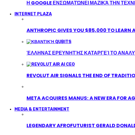
Η GOOGLE ΕΝΣΩΜΑΤΏΝΕΙ ΜΑΖΙΚΆ ΤΗΝ ΤΕΧ
INTERNET PLAZA
ANTHROPIC GIVES YOU $85,000 TO LEARN A
ΈΛΛΗΝΑΣ ΕΡΕΥΝΗΤΉΣ ΚΑΤΑΡΓΕΊ ΤΟ ΑΝΑΛΥ
REVOLUT AIR SIGNALS THE END OF TRADITI
META ACQUIRES MANUS: A NEW ERA FOR AG
MEDIA & ENTERTAINMENT
LEGENDARY AFROFUTURIST GERALD DONALD