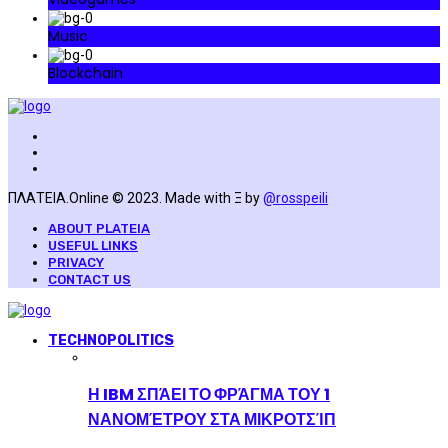
Music
Blockchain
ΠΛΑΤΕΙΑ.Online © 2023. Made with Ξ by
@rosspeili
ABOUT PLATEIA
USEFUL LINKS
PRIVACY
CONTACT US
TECHNOPOLITICS
Η IBM ΣΠΆΕΙ ΤΟ ΦΡΆΓΜΑ ΤΟΥ 1
ΝΑΝΟΜΈΤΡΟΥ ΣΤΑ ΜΙΚΡΟΤΣΊΠ