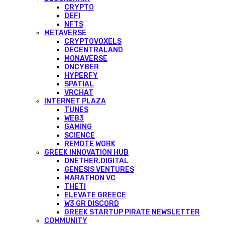
CRYPTO
DEFI
NFTS
METAVERSE
CRYPTOVOXELS
DECENTRALAND
MONAVERSE
ONCYBER
HYPERFY
SPATIAL
VRCHAT
INTERNET PLAZA
TUNES
WEB3
GAMING
SCIENCE
REMOTE WORK
GREEK INNOVATION HUB
ONETHER.DIGITAL
GENESIS VENTURES
MARATHON VC
THETI
ELEVATE GREECE
W3 GR DISCORD
GREEK STARTUP PIRATE NEWSLETTER
COMMUNITY