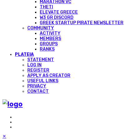
MARATHON VC
THETI
ELEVATE GREECE
W3 GR DISCORD
GREEK STARTUP PIRATE NEWSLETTER
COMMUNITY
ACTIVITY
MEMBERS
GROUPS
RANKS
PLATEIA
STATEMENT
LOG IN
REGISTER
APPLY AS CREATOR
USEFUL LINKS
PRIVACY
CONTACT
✕