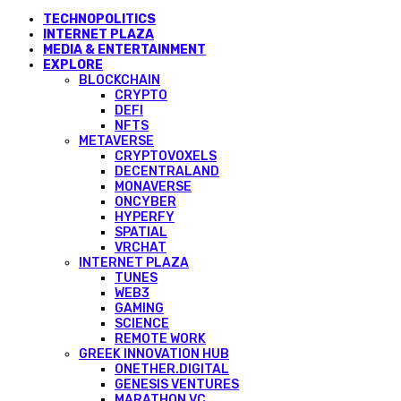
TECHNOPOLITICS
INTERNET PLAZA
MEDIA & ENTERTAINMENT
EXPLORE
BLOCKCHAIN
CRYPTO
DEFI
NFTS
METAVERSE
CRYPTOVOXELS
DECENTRALAND
MONAVERSE
ONCYBER
HYPERFY
SPATIAL
VRCHAT
INTERNET PLAZA
TUNES
WEB3
GAMING
SCIENCE
REMOTE WORK
GREEK INNOVATION HUB
ONETHER.DIGITAL
GENESIS VENTURES
MARATHON VC