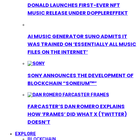
DONALD LAUNCHES FIRST-EVER NFT
MUSIC RELEASE UNDER DOPPLEREFFEKT
AI MUSIC GENERATOR SUNO ADMITS IT
WAS TRAINED ON ‘ESSENTIALLY ALL MUSIC
FILES ON THE INTERNET’
SONY ANNOUNCES THE DEVELOPMENT OF
BLOCKCHAIN “SONEIUM™”
FARCASTER’S DAN ROMERO EXPLAINS
HOW ‘FRAMES’ DID WHAT X (TWITTER)
DOESN’T
EXPLORE
BLOCKCHAIN