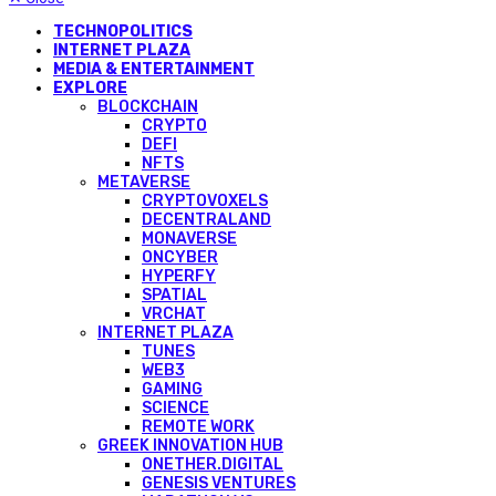
TECHNOPOLITICS
INTERNET PLAZA
MEDIA & ENTERTAINMENT
EXPLORE
BLOCKCHAIN
CRYPTO
DEFI
NFTS
METAVERSE
CRYPTOVOXELS
DECENTRALAND
MONAVERSE
ONCYBER
HYPERFY
SPATIAL
VRCHAT
INTERNET PLAZA
TUNES
WEB3
GAMING
SCIENCE
REMOTE WORK
GREEK INNOVATION HUB
ONETHER.DIGITAL
GENESIS VENTURES