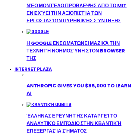
ΝΈΟ ΜΟΝΤΈΛΟ ΠΡΌΒΛΕΨΗΣ ΑΠΌ ΤΟ MIT
ΕΝΙΣΧΎΕΙ ΤΗΝ ΑΞΙΟΠΙΣΤΊΑ ΤΩΝ
ΕΡΓΟΣΤΑΣΊΩΝ ΠΥΡΗΝΙΚΉΣ ΣΎΝΤΗΞΗΣ
Η GOOGLE ΕΝΣΩΜΑΤΏΝΕΙ ΜΑΖΙΚΆ ΤΗΝ
ΤΕΧΝΗΤΉ ΝΟΗΜΟΣΎΝΗ ΣΤΟΝ BROWSER
ΤΗΣ
INTERNET PLAZA
ANTHROPIC GIVES YOU $85,000 TO LEARN
AI
ΈΛΛΗΝΑΣ ΕΡΕΥΝΗΤΉΣ ΚΑΤΑΡΓΕΊ ΤΟ
ΑΝΑΛΥΤΙΚΌ ΕΜΠΌΔΙΟ ΣΤΗΝ ΚΒΑΝΤΙΚΉ
ΕΠΕΞΕΡΓΑΣΊΑ ΣΉΜΑΤΟΣ