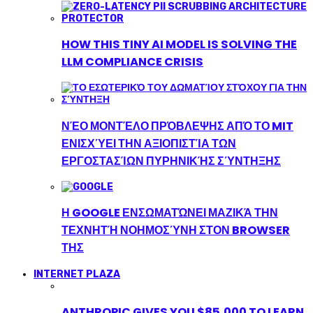
HOW THIS TINY AI MODEL IS SOLVING THE
LLM COMPLIANCE CRISIS
ΝΈΟ ΜΟΝΤΈΛΟ ΠΡΌΒΛΕΨΗΣ ΑΠΌ ΤΟ MIT
ΕΝΙΣΧΎΕΙ ΤΗΝ ΑΞΙΟΠΙΣΤΊΑ ΤΩΝ
ΕΡΓΟΣΤΑΣΊΩΝ ΠΥΡΗΝΙΚΉΣ ΣΎΝΤΗΞΗΣ
Η GOOGLE ΕΝΣΩΜΑΤΏΝΕΙ ΜΑΖΙΚΆ ΤΗΝ
ΤΕΧΝΗΤΉ ΝΟΗΜΟΣΎΝΗ ΣΤΟΝ BROWSER
ΤΗΣ
INTERNET PLAZA
ANTHROPIC GIVES YOU $85,000 TO LEARN