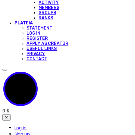
ACTIVITY
MEMBERS
GROUPS
RANKS
PLATEIA
STATEMENT
LOG IN
REGISTER
APPLY AS CREATOR
USEFUL LINKS
PRIVACY
CONTACT
0
%
✕
Log in
Sign up