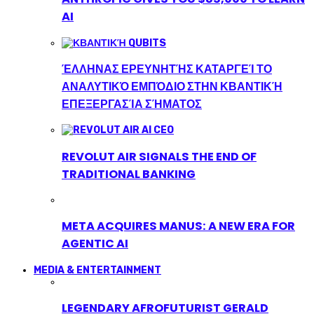
AI
ΈΛΛΗΝΑΣ ΕΡΕΥΝΗΤΉΣ ΚΑΤΑΡΓΕΊ ΤΟ
ΑΝΑΛΥΤΙΚΌ ΕΜΠΌΔΙΟ ΣΤΗΝ ΚΒΑΝΤΙΚΉ
ΕΠΕΞΕΡΓΑΣΊΑ ΣΉΜΑΤΟΣ
REVOLUT AIR SIGNALS THE END OF
TRADITIONAL BANKING
META ACQUIRES MANUS: A NEW ERA FOR
AGENTIC AI
MEDIA & ENTERTAINMENT
LEGENDARY AFROFUTURIST GERALD