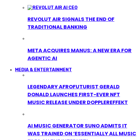
REVOLUT AIR SIGNALS THE END OF
TRADITIONAL BANKING
META ACQUIRES MANUS: A NEW ERA FOR
AGENTIC AI
MEDIA & ENTERTAINMENT
LEGENDARY AFROFUTURIST GERALD
DONALD LAUNCHES FIRST-EVER NFT
MUSIC RELEASE UNDER DOPPLEREFFEKT
AI MUSIC GENERATOR SUNO ADMITS IT
WAS TRAINED ON ‘ESSENTIALLY ALL MUSIC