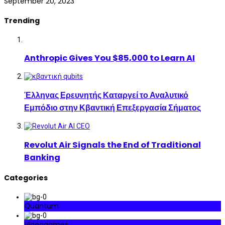
September 20, 2023
Trending
Anthropic Gives You $85,000 to Learn AI
Έλληνας Ερευνητής Καταργεί το Αναλυτικό
Εμπόδιο στην Κβαντική Επεξεργασία Σήματος
Revolut Air Signals the End of Traditional
Banking
Categories
Quantum
Videogames