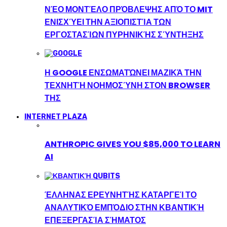
ΝΈΟ ΜΟΝΤΈΛΟ ΠΡΌΒΛΕΨΗΣ ΑΠΌ ΤΟ MIT
ΕΝΙΣΧΎΕΙ ΤΗΝ ΑΞΙΟΠΙΣΤΊΑ ΤΩΝ
ΕΡΓΟΣΤΑΣΊΩΝ ΠΥΡΗΝΙΚΉΣ ΣΎΝΤΗΞΗΣ
Η GOOGLE ΕΝΣΩΜΑΤΏΝΕΙ ΜΑΖΙΚΆ ΤΗΝ
ΤΕΧΝΗΤΉ ΝΟΗΜΟΣΎΝΗ ΣΤΟΝ BROWSER
ΤΗΣ
INTERNET PLAZA
ANTHROPIC GIVES YOU $85,000 TO LEARN
AI
ΈΛΛΗΝΑΣ ΕΡΕΥΝΗΤΉΣ ΚΑΤΑΡΓΕΊ ΤΟ
ΑΝΑΛΥΤΙΚΌ ΕΜΠΌΔΙΟ ΣΤΗΝ ΚΒΑΝΤΙΚΉ
ΕΠΕΞΕΡΓΑΣΊΑ ΣΉΜΑΤΟΣ