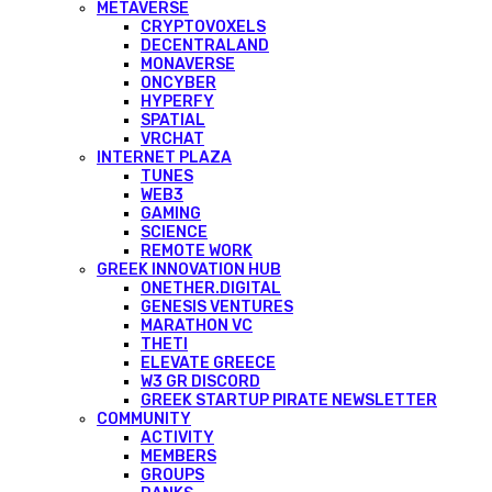
METAVERSE
CRYPTOVOXELS
DECENTRALAND
MONAVERSE
ONCYBER
HYPERFY
SPATIAL
VRCHAT
INTERNET PLAZA
TUNES
WEB3
GAMING
SCIENCE
REMOTE WORK
GREEK INNOVATION HUB
ONETHER.DIGITAL
GENESIS VENTURES
MARATHON VC
THETI
ELEVATE GREECE
W3 GR DISCORD
GREEK STARTUP PIRATE NEWSLETTER
COMMUNITY
ACTIVITY
MEMBERS
GROUPS