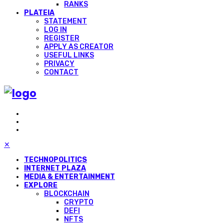
RANKS
PLATEIA
STATEMENT
LOG IN
REGISTER
APPLY AS CREATOR
USEFUL LINKS
PRIVACY
CONTACT
✕
TECHNOPOLITICS
INTERNET PLAZA
MEDIA & ENTERTAINMENT
EXPLORE
BLOCKCHAIN
CRYPTO
DEFI
NFTS