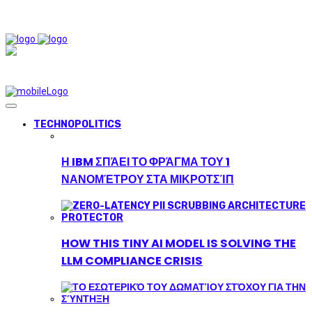
TECHNOPOLITICS
Η IBM ΣΠΆΕΙ ΤΟ ΦΡΆΓΜΑ ΤΟΥ 1
ΝΑΝΟΜΈΤΡΟΥ ΣΤΑ ΜΙΚΡΟΤΣΊΠ
HOW THIS TINY AI MODEL IS SOLVING THE
LLM COMPLIANCE CRISIS