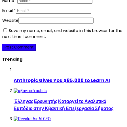
Name
*
Email
*
Website
Save my name, email, and website in this browser for the
next time I comment.
Trending
Anthropic Gives You $85,000 to Learn AI
Έλληνας Ερευνητής Καταργεί το Αναλυτικό
Εμπόδιο στην Κβαντική Επεξεργασία Σήματος