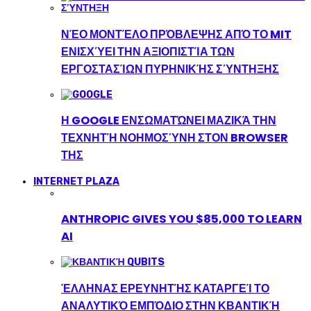
ΝΈΟ ΜΟΝΤΈΛΟ ΠΡΌΒΛΕΨΗΣ ΑΠΌ ΤΟ MIT
ΕΝΙΣΧΎΕΙ ΤΗΝ ΑΞΙΟΠΙΣΤΊΑ ΤΩΝ
ΕΡΓΟΣΤΑΣΊΩΝ ΠΥΡΗΝΙΚΉΣ ΣΎΝΤΗΞΗΣ
Η GOOGLE ΕΝΣΩΜΑΤΏΝΕΙ ΜΑΖΙΚΆ ΤΗΝ
ΤΕΧΝΗΤΉ ΝΟΗΜΟΣΎΝΗ ΣΤΟΝ BROWSER
ΤΗΣ
INTERNET PLAZA
ANTHROPIC GIVES YOU $85,000 TO LEARN
AI
ΈΛΛΗΝΑΣ ΕΡΕΥΝΗΤΉΣ ΚΑΤΑΡΓΕΊ ΤΟ
ΑΝΑΛΥΤΙΚΌ ΕΜΠΌΔΙΟ ΣΤΗΝ ΚΒΑΝΤΙΚΉ