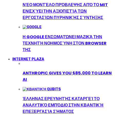
ΝΈΟ ΜΟΝΤΈΛΟ ΠΡΌΒΛΕΨΗΣ ΑΠΌ ΤΟ MIT
ΕΝΙΣΧΎΕΙ ΤΗΝ ΑΞΙΟΠΙΣΤΊΑ ΤΩΝ
ΕΡΓΟΣΤΑΣΊΩΝ ΠΥΡΗΝΙΚΉΣ ΣΎΝΤΗΞΗΣ
Η GOOGLE ΕΝΣΩΜΑΤΏΝΕΙ ΜΑΖΙΚΆ ΤΗΝ
ΤΕΧΝΗΤΉ ΝΟΗΜΟΣΎΝΗ ΣΤΟΝ BROWSER
ΤΗΣ
INTERNET PLAZA
ANTHROPIC GIVES YOU $85,000 TO LEARN
AI
ΈΛΛΗΝΑΣ ΕΡΕΥΝΗΤΉΣ ΚΑΤΑΡΓΕΊ ΤΟ
ΑΝΑΛΥΤΙΚΌ ΕΜΠΌΔΙΟ ΣΤΗΝ ΚΒΑΝΤΙΚΉ
ΕΠΕΞΕΡΓΑΣΊΑ ΣΉΜΑΤΟΣ