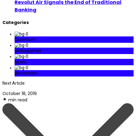
Revolut Air Signals the End of Traditional
Banking
Categories
Quantum
Videogames
Music
Blockchain
Next Article:
October 18, 2019
min read