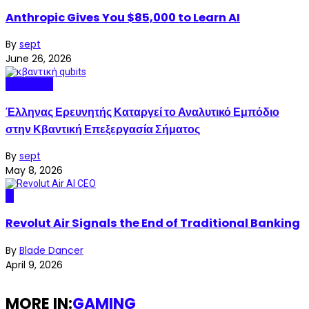
Anthropic Gives You $85,000 to Learn AI
By
sept
June 26, 2026
Quantum
Έλληνας Ερευνητής Καταργεί το Αναλυτικό Εμπόδιο
στην Κβαντική Επεξεργασία Σήματος
By
sept
May 8, 2026
AI
Revolut Air Signals the End of Traditional Banking
By
Blade Dancer
April 9, 2026
MORE IN:
GAMING