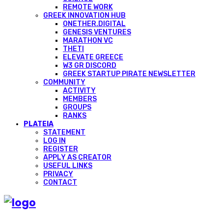
REMOTE WORK
GREEK INNOVATION HUB
ONETHER.DIGITAL
GENESIS VENTURES
MARATHON VC
THETI
ELEVATE GREECE
W3 GR DISCORD
GREEK STARTUP PIRATE NEWSLETTER
COMMUNITY
ACTIVITY
MEMBERS
GROUPS
RANKS
PLATEIA
STATEMENT
LOG IN
REGISTER
APPLY AS CREATOR
USEFUL LINKS
PRIVACY
CONTACT