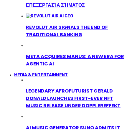
ΕΠΕΞΕΡΓΑΣΊΑ ΣΉΜΑΤΟΣ
REVOLUT AIR SIGNALS THE END OF
TRADITIONAL BANKING
META ACQUIRES MANUS: A NEW ERA FOR
AGENTIC AI
MEDIA & ENTERTAINMENT
LEGENDARY AFROFUTURIST GERALD
DONALD LAUNCHES FIRST-EVER NFT
MUSIC RELEASE UNDER DOPPLEREFFEKT
AI MUSIC GENERATOR SUNO ADMITS IT