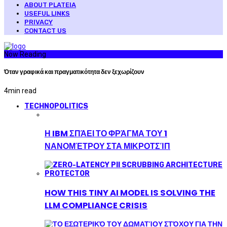
ABOUT PLATEIA
USEFUL LINKS
PRIVACY
CONTACT US
Now Reading
Όταν γραφικά και πραγματικότητα δεν ξεχωρίζουν
4
min read
TECHNOPOLITICS
Η IBM ΣΠΆΕΙ ΤΟ ΦΡΆΓΜΑ ΤΟΥ 1
ΝΑΝΟΜΈΤΡΟΥ ΣΤΑ ΜΙΚΡΟΤΣΊΠ
HOW THIS TINY AI MODEL IS SOLVING THE
LLM COMPLIANCE CRISIS