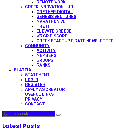
REMOTE WORK
GREEK INNOVATION HUB
ONETHER.DIGITAL
GENESIS VENTURES
MARATHON VC
THETI
ELEVATE GREECE
W3 GR DISCORD
GREEK STARTUP PIRATE NEWSLETTER
COMMUNITY
ACTIVITY
MEMBERS
GROUPS
RANKS
PLATEIA
STATEMENT
LOG IN
REGISTER
APPLY AS CREATOR
USEFUL LINKS
PRIVACY
CONTACT
Latest Posts