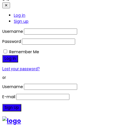
✕
Log in
Sign up
Username
Password
Remember Me
Lost your password?
or
Username
E-mail