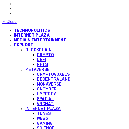
✕
Close
TECHNOPOLITICS
INTERNET PLAZA
MEDIA & ENTERTAINMENT
EXPLORE
BLOCKCHAIN
CRYPTO
DEFI
NFTS
METAVERSE
CRYPTOVOXELS
DECENTRALAND
MONAVERSE
ONCYBER
HYPERFY
SPATIAL
VRCHAT
INTERNET PLAZA
TUNES
WEB3
GAMING
SCIENCE