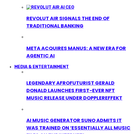
REVOLUT AIR SIGNALS THE END OF
TRADITIONAL BANKING
META ACQUIRES MANUS: A NEW ERA FOR
AGENTIC AI
MEDIA & ENTERTAINMENT
LEGENDARY AFROFUTURIST GERALD
DONALD LAUNCHES FIRST-EVER NFT
MUSIC RELEASE UNDER DOPPLEREFFEKT
AI MUSIC GENERATOR SUNO ADMITS IT
WAS TRAINED ON ‘ESSENTIALLY ALL MUSIC