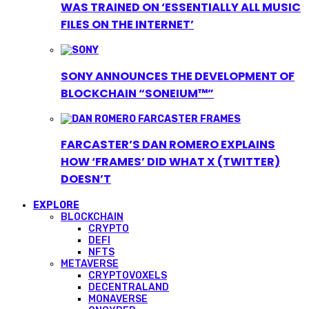
WAS TRAINED ON ‘ESSENTIALLY ALL MUSIC
FILES ON THE INTERNET’
SONY ANNOUNCES THE DEVELOPMENT OF
BLOCKCHAIN “SONEIUM™”
FARCASTER’S DAN ROMERO EXPLAINS
HOW ‘FRAMES’ DID WHAT X (TWITTER)
DOESN’T
EXPLORE
BLOCKCHAIN
CRYPTO
DEFI
NFTS
METAVERSE
CRYPTOVOXELS
DECENTRALAND
MONAVERSE