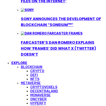
FILES ON THE INTERNET’
SONY ANNOUNCES THE DEVELOPMENT OF
BLOCKCHAIN “SONEIUM™”
FARCASTER’S DAN ROMERO EXPLAINS
HOW ‘FRAMES’ DID WHAT X (TWITTER)
DOESN’T
EXPLORE
BLOCKCHAIN
CRYPTO
DEFI
NFTS
METAVERSE
CRYPTOVOXELS
DECENTRALAND
MONAVERSE
ONCYBER
HYPERFY