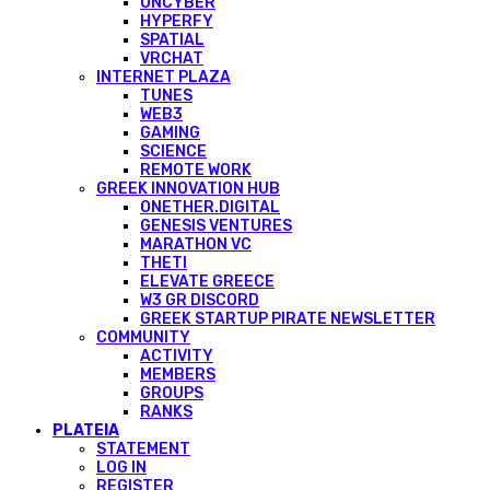
ONCYBER
HYPERFY
SPATIAL
VRCHAT
INTERNET PLAZA
TUNES
WEB3
GAMING
SCIENCE
REMOTE WORK
GREEK INNOVATION HUB
ONETHER.DIGITAL
GENESIS VENTURES
MARATHON VC
THETI
ELEVATE GREECE
W3 GR DISCORD
GREEK STARTUP PIRATE NEWSLETTER
COMMUNITY
ACTIVITY
MEMBERS
GROUPS
RANKS
PLATEIA
STATEMENT
LOG IN
REGISTER