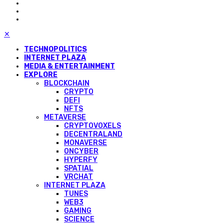
✕
TECHNOPOLITICS
INTERNET PLAZA
MEDIA & ENTERTAINMENT
EXPLORE
BLOCKCHAIN
CRYPTO
DEFI
NFTS
METAVERSE
CRYPTOVOXELS
DECENTRALAND
MONAVERSE
ONCYBER
HYPERFY
SPATIAL
VRCHAT
INTERNET PLAZA
TUNES
WEB3
GAMING
SCIENCE