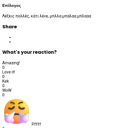
Επίλογος
Λέξεις πολλές, κάτι λένε, μπλλα μπαλαα μπλααα
Share
What's your reaction?
Amazing!
0
Love it!
0
Kek
0
WoW
0
Pffff