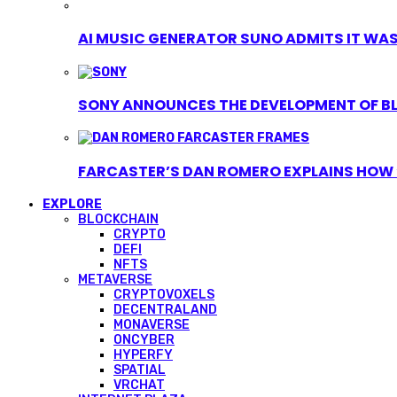
AI MUSIC GENERATOR SUNO ADMITS IT WAS T
SONY ANNOUNCES THE DEVELOPMENT OF B
FARCASTER’S DAN ROMERO EXPLAINS HOW ‘
EXPLORE
BLOCKCHAIN
CRYPTO
DEFI
NFTS
METAVERSE
CRYPTOVOXELS
DECENTRALAND
MONAVERSE
ONCYBER
HYPERFY
SPATIAL
VRCHAT