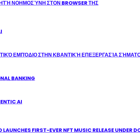
ΝΗΤΉ ΝΟΗΜΟΣΎΝΗ ΣΤΟΝ BROWSER ΤΗΣ
I
ΤΙΚΌ ΕΜΠΌΔΙΟ ΣΤΗΝ ΚΒΑΝΤΙΚΉ ΕΠΕΞΕΡΓΑΣΊΑ ΣΉΜΑΤ
ONAL BANKING
ENTIC AI
 LAUNCHES FIRST-EVER NFT MUSIC RELEASE UNDER D