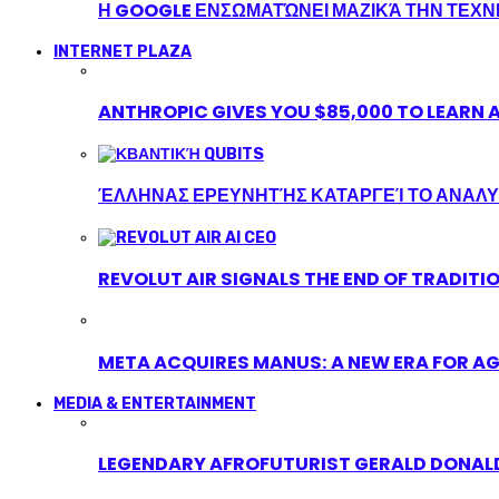
Η GOOGLE ΕΝΣΩΜΑΤΏΝΕΙ ΜΑΖΙΚΆ ΤΗΝ ΤΕΧ
INTERNET PLAZA
ANTHROPIC GIVES YOU $85,000 TO LEARN A
ΈΛΛΗΝΑΣ ΕΡΕΥΝΗΤΉΣ ΚΑΤΑΡΓΕΊ ΤΟ ΑΝΑΛΥ
REVOLUT AIR SIGNALS THE END OF TRADITI
META ACQUIRES MANUS: A NEW ERA FOR AG
MEDIA & ENTERTAINMENT
LEGENDARY AFROFUTURIST GERALD DONALD