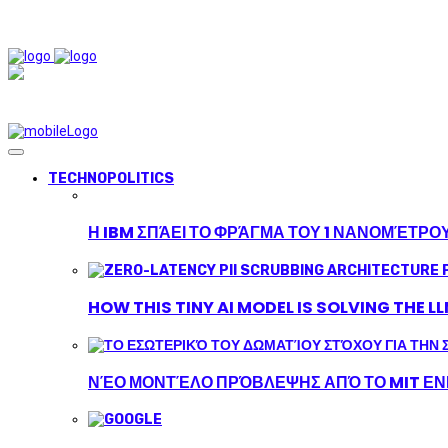
TECHNOPOLITICS
Η IBM ΣΠΆΕΙ ΤΟ ΦΡΆΓΜΑ ΤΟΥ 1 ΝΑΝΟΜΈΤΡΟ
HOW THIS TINY AI MODEL IS SOLVING THE L
ΝΈΟ ΜΟΝΤΈΛΟ ΠΡΌΒΛΕΨΗΣ ΑΠΌ ΤΟ MIT ΕΝΙ