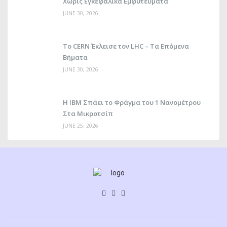
Χωρίς Εγκεφαλικά Εμφυτεύματα
JUNE 30, 2026
Το CERN Έκλεισε τον LHC – Τα Επόμενα
Βήματα
JUNE 30, 2026
Η IBM Σπάει το Φράγμα του 1 Νανομέτρου
Στα Μικροτσίπ
JUNE 25, 2026