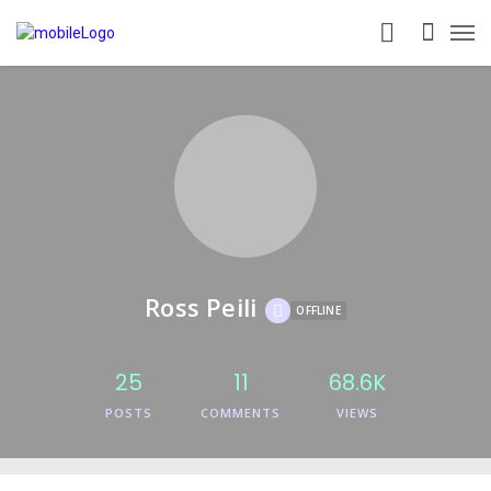
Ross Peili
OFFLINE
25
11
68.6K
POSTS
COMMENTS
VIEWS