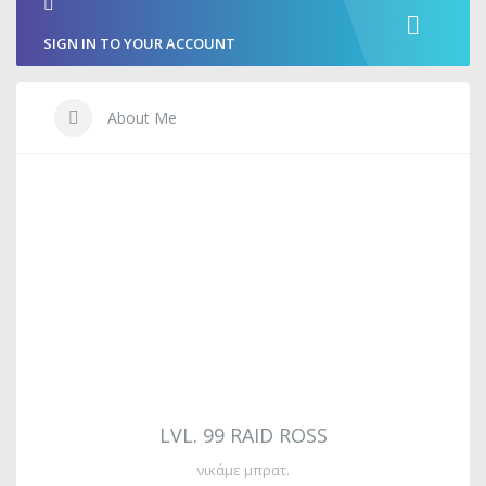
SIGN IN TO YOUR ACCOUNT
About Me
LVL. 99 RAID ROSS
νικάμε μπρατ.