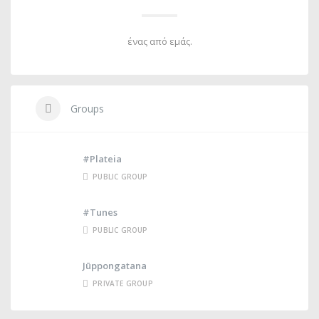
ένας από εμάς.
Groups
#Plateia
PUBLIC GROUP
#Tunes
PUBLIC GROUP
Jūppongatana
PRIVATE GROUP