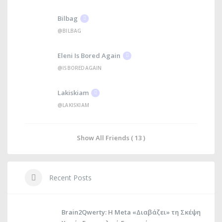
Bilbag
@BILBAG
Eleni Is Bored Again
@ISBOREDAGAIN
Lakiskiam
@LAKISKIAM
Show All Friends ( 13 )
Recent Posts
Brain2Qwerty: Η Meta «Διαβάζει» τη Σκέψη