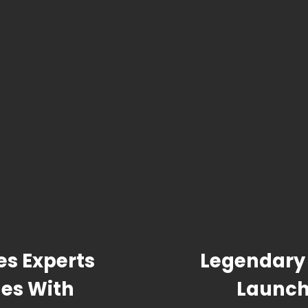
es Experts
Legendary 
nes With
Launch