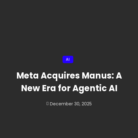
AI
Meta Acquires Manus: A
New Era for Agentic AI
December 30, 2025