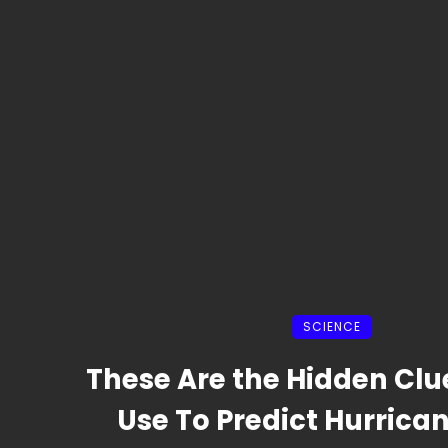
SCIENCE
These Are the Hidden Clu
Use To Predict Hurrica