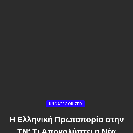
UNCATEGORIZED
Η Ελληνική Πρωτοπορία στην
ΤΝ: Τι Αποκαλύπτει η Νέα