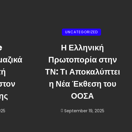
UNCATEGORIZED
e
Η Ελληνική
μαζικά
Πρωτοπορία στην
τή
ΤΝ: Τι Αποκαλύπτει
στον
η Νέα Έκθεση του
ης
ΟΟΣΑ
025
September 19, 2025