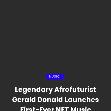
MUSIC
Legendary Afrofuturist
Gerald Donald Launches
First-Ever NFT Music