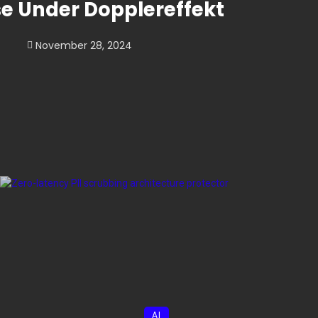
e Under Dopplereffekt
November 28, 2024
AI