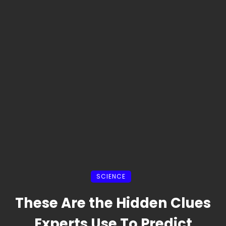
SCIENCE
These Are the Hidden Clues
Experts Use To Predict