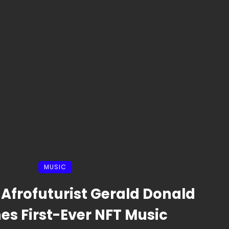
MUSIC
Afrofuturist Gerald Donald
es First-Ever NFT Music