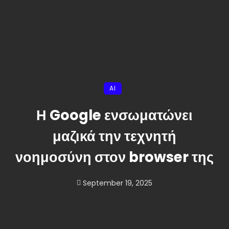
AI
Η Google ενσωματώνει
μαζικά την τεχνητή
νοημοσύνη στον browser της
September 19, 2025