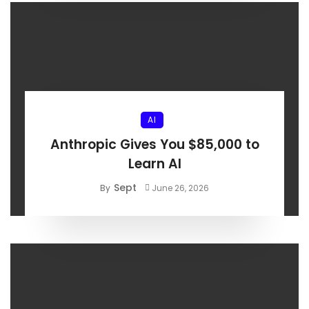
AI
Anthropic Gives You $85,000 to
Learn AI
Sept
By
June 26, 2026