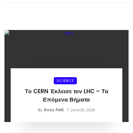
SCIENCE
Το CERN Έκλεισε τον LHC – Τα
Επόμενα Βήματα
Ross Peili
By
June 30, 2026