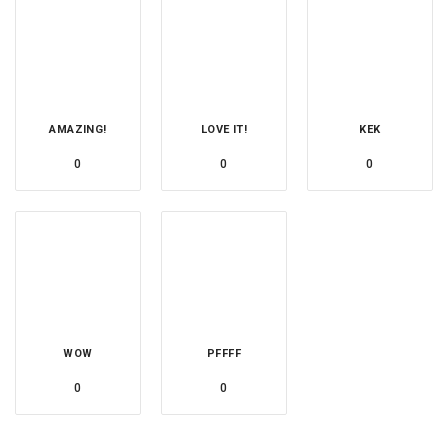
AMAZING!
LOVE IT!
KEK
0
0
0
WOW
PFFFF
0
0