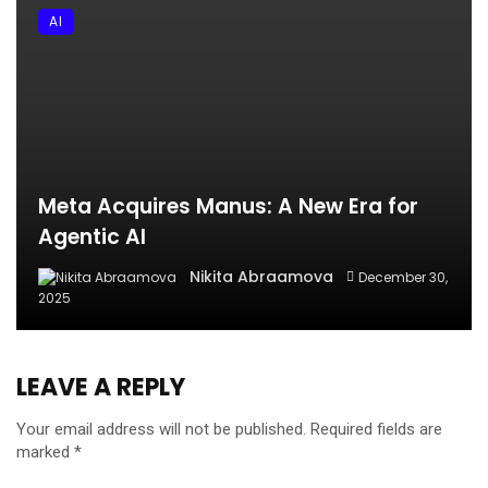
AI
Meta Acquires Manus: A New Era for
Agentic AI
Nikita Abraamova
December 30,
2025
LEAVE A REPLY
Your email address will not be published.
Required fields are
marked
*