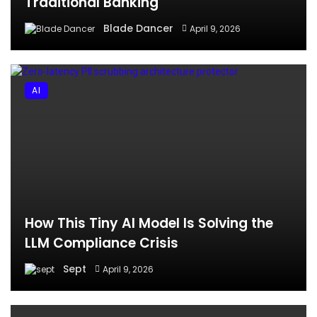
Traditional Banking
Blade Dancer
April 9, 2026
AI
How This Tiny AI Model Is Solving the
LLM Compliance Crisis
Sept
April 9, 2026