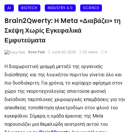
AI
BIOTECH
INDUSTRY 4.0
SCIENCE
Brain2Qwerty: Η Meta «Διαβάζει» τη
Σκέψη Χωρίς Εγκεφαλικά
Εμφυτεύματα
Ross Peili
June 30, 2026
20 views
0
Η διαχωριστική γραμμή μεταξύ της οργανικής
διαίσθησης και της λογικήτου πυριτίου γίνεται όλο και
πιο δυσδιάκριτη. Για χρόνια, το κυρίαρχο αφήγημα στον
χώρο της νευροτεχνολογίας απαιτούσε φυσική
διείσδυση: περίπλοκες χειρουργικές επεμβάσεις για την
απευθείας τοποθέτηση ηλεκτροδίων στον φλοιό του
εγκεφάλου. Σήμερα, η ομάδα έρευνας της Meta
παρουσιάζει μια θεμελιώδη ανατροπή αυτού του