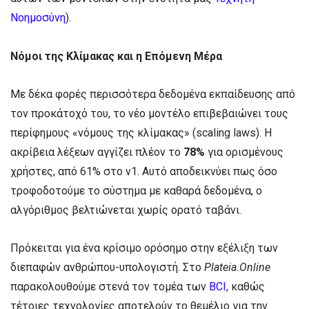
Νοημοσύνη
).
Νόμοι της Κλίμακας και η Επόμενη Μέρα
Με δέκα φορές περισσότερα δεδομένα εκπαίδευσης από
τον προκάτοχό του, το νέο μοντέλο επιβεβαιώνει τους
περίφημους «νόμους της κλίμακας» (scaling laws). Η
ακρίβεια λέξεων αγγίζει πλέον το
78%
για ορισμένους
χρήστες, από 61% στο v1. Αυτό αποδεικνύει πως όσο
τροφοδοτούμε το σύστημα με καθαρά δεδομένα, ο
αλγόριθμος βελτιώνεται χωρίς ορατό ταβάνι.
Πρόκειται για ένα κρίσιμο ορόσημο στην εξέλιξη των
διεπαφών ανθρώπου-υπολογιστή. Στο
Plateia.Online
παρακολουθούμε στενά τον τομέα των
BCI
, καθώς
τέτοιες τεχνολογίες αποτελούν το θεμέλιο για την