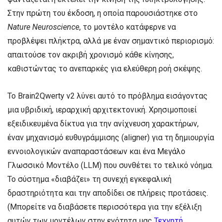
Στην πρώτη του έκδοση, η οποία παρουσιάστηκε στο
Nature Neuroscience
, το μοντέλο κατάφερνε να
προβλέψει πλήκτρα, αλλά με έναν σημαντικό περιορισμό:
απαιτούσε τον ακριβή χρονισμό κάθε κίνησης,
καθιστώντας το ανεπαρκές για ελεύθερη ροή σκέψης.
Το Brain2Qwerty v2 λύνει αυτό το πρόβλημα εισάγοντας
μια υβριδική, ιεραρχική αρχιτεκτονική. Χρησιμοποιεί
εξειδικευμένα δίκτυα για την ανίχνευση χαρακτήρων,
έναν μηχανισμό ευθυγράμμισης (aligner) για τη δημιουργία
εννοιολογικών αναπαραστάσεων και ένα Μεγάλο
Γλωσσικό Μοντέλο (LLM) που συνθέτει το τελικό νόημα.
Το σύστημα «διαβάζει» τη συνεχή εγκεφαλική
δραστηριότητα και την αποδίδει σε πλήρεις προτάσεις.
(Μπορείτε να διαβάσετε περισσότερα για την εξέλιξη
αυτών των μοντέλων στην ενότητα μας
Τεχνητή