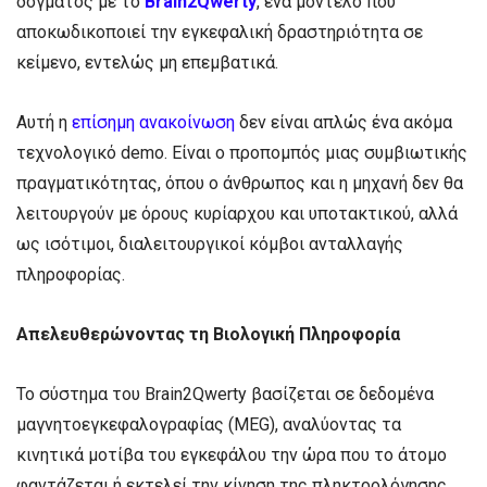
δόγματος με το
Brain2Qwerty
, ένα μοντέλο που
αποκωδικοποιεί την εγκεφαλική δραστηριότητα σε
κείμενο, εντελώς μη επεμβατικά.
Αυτή η
επίσημη ανακοίνωση
δεν είναι απλώς ένα ακόμα
τεχνολογικό demo. Είναι ο προπομπός μιας συμβιωτικής
πραγματικότητας, όπου ο άνθρωπος και η μηχανή δεν θα
λειτουργούν με όρους κυρίαρχου και υποτακτικού, αλλά
ως ισότιμοι, διαλειτουργικοί κόμβοι ανταλλαγής
πληροφορίας.
Απελευθερώνοντας τη Βιολογική Πληροφορία
Το σύστημα του Brain2Qwerty βασίζεται σε δεδομένα
μαγνητοεγκεφαλογραφίας (MEG), αναλύοντας τα
κινητικά μοτίβα του εγκεφάλου την ώρα που το άτομο
φαντάζεται ή εκτελεί την κίνηση της πληκτρολόγησης.