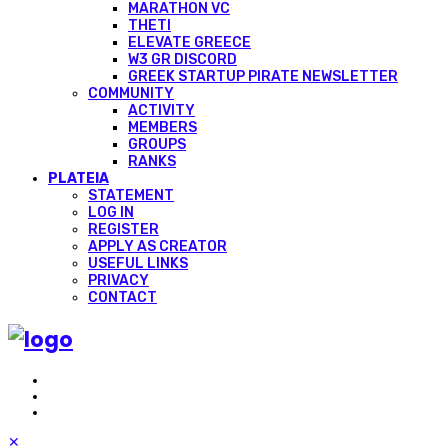
MARATHON VC
THETI
ELEVATE GREECE
W3 GR DISCORD
GREEK STARTUP PIRATE NEWSLETTER
COMMUNITY
ACTIVITY
MEMBERS
GROUPS
RANKS
PLATEIA
STATEMENT
LOG IN
REGISTER
APPLY AS CREATOR
USEFUL LINKS
PRIVACY
CONTACT
✕