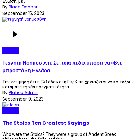
Ένωση, με ...
By
Blade Dancer
September 15, 2023
Greece
Τεχνητή Νοημοσύνη: Σε ποια πεδία μπορεί να «βγει
μπροστά» η Ελλάδα
Την εκτίμηση ότι η Ελλάδα και η Ευρώπη χρειάζεται να κοιτάξουν
κατάματα τη νέα πραγματικότητα, ...
By
Plateia Admin
September 9, 2023
Greece
The Stoics Ten Greatest Sayings
Who were the Stoics? They were a group of Ancient Greek