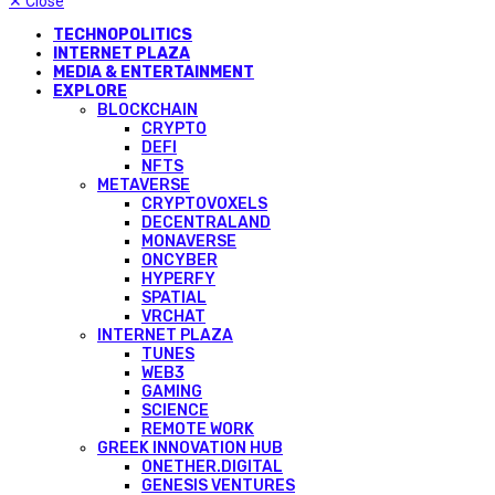
✕
Close
TECHNOPOLITICS
INTERNET PLAZA
MEDIA & ENTERTAINMENT
EXPLORE
BLOCKCHAIN
CRYPTO
DEFI
NFTS
METAVERSE
CRYPTOVOXELS
DECENTRALAND
MONAVERSE
ONCYBER
HYPERFY
SPATIAL
VRCHAT
INTERNET PLAZA
TUNES
WEB3
GAMING
SCIENCE
REMOTE WORK
GREEK INNOVATION HUB
ONETHER.DIGITAL
GENESIS VENTURES