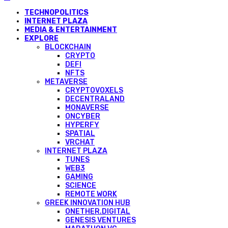
TECHNOPOLITICS
INTERNET PLAZA
MEDIA & ENTERTAINMENT
EXPLORE
BLOCKCHAIN
CRYPTO
DEFI
NFTS
METAVERSE
CRYPTOVOXELS
DECENTRALAND
MONAVERSE
ONCYBER
HYPERFY
SPATIAL
VRCHAT
INTERNET PLAZA
TUNES
WEB3
GAMING
SCIENCE
REMOTE WORK
GREEK INNOVATION HUB
ONETHER.DIGITAL
GENESIS VENTURES