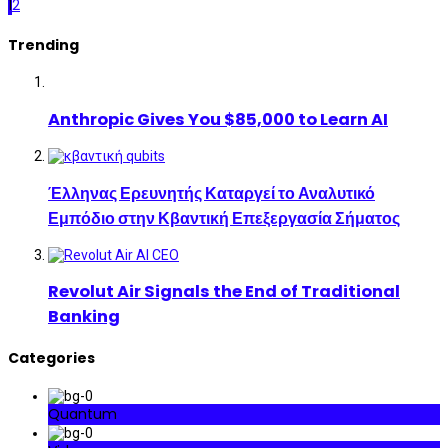
1
2
Trending
Anthropic Gives You $85,000 to Learn AI
Έλληνας Ερευνητής Καταργεί το Αναλυτικό
Εμπόδιο στην Κβαντική Επεξεργασία Σήματος
Revolut Air Signals the End of Traditional
Banking
Categories
Quantum