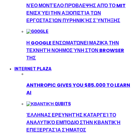
ΝΈΟ ΜΟΝΤΈΛΟ ΠΡΌΒΛΕΨΗΣ ΑΠΌ ΤΟ MIT
ΕΝΙΣΧΎΕΙ ΤΗΝ ΑΞΙΟΠΙΣΤΊΑ ΤΩΝ
ΕΡΓΟΣΤΑΣΊΩΝ ΠΥΡΗΝΙΚΉΣ ΣΎΝΤΗΞΗΣ
Η GOOGLE ΕΝΣΩΜΑΤΏΝΕΙ ΜΑΖΙΚΆ ΤΗΝ
ΤΕΧΝΗΤΉ ΝΟΗΜΟΣΎΝΗ ΣΤΟΝ BROWSER
ΤΗΣ
INTERNET PLAZA
ANTHROPIC GIVES YOU $85,000 TO LEARN
AI
ΈΛΛΗΝΑΣ ΕΡΕΥΝΗΤΉΣ ΚΑΤΑΡΓΕΊ ΤΟ
ΑΝΑΛΥΤΙΚΌ ΕΜΠΌΔΙΟ ΣΤΗΝ ΚΒΑΝΤΙΚΉ
ΕΠΕΞΕΡΓΑΣΊΑ ΣΉΜΑΤΟΣ