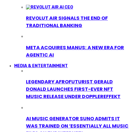
REVOLUT AIR SIGNALS THE END OF
TRADITIONAL BANKING
META ACQUIRES MANUS: A NEW ERA FOR
AGENTIC AI
MEDIA & ENTERTAINMENT
LEGENDARY AFROFUTURIST GERALD
DONALD LAUNCHES FIRST-EVER NFT
MUSIC RELEASE UNDER DOPPLEREFFEKT
AI MUSIC GENERATOR SUNO ADMITS IT
WAS TRAINED ON ‘ESSENTIALLY ALL MUSIC