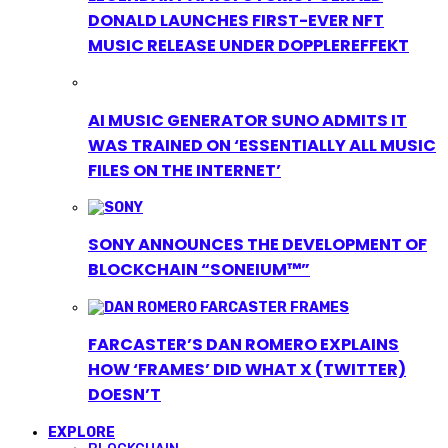
DONALD LAUNCHES FIRST-EVER NFT
MUSIC RELEASE UNDER DOPPLEREFFEKT
AI MUSIC GENERATOR SUNO ADMITS IT
WAS TRAINED ON ‘ESSENTIALLY ALL MUSIC
FILES ON THE INTERNET’
SONY ANNOUNCES THE DEVELOPMENT OF
BLOCKCHAIN “SONEIUM™”
FARCASTER’S DAN ROMERO EXPLAINS
HOW ‘FRAMES’ DID WHAT X (TWITTER)
DOESN’T
EXPLORE