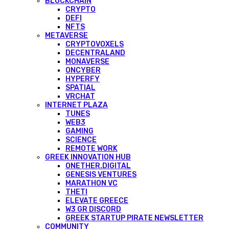
BLOCKCHAIN
CRYPTO
DEFI
NFTS
METAVERSE
CRYPTOVOXELS
DECENTRALAND
MONAVERSE
ONCYBER
HYPERFY
SPATIAL
VRCHAT
INTERNET PLAZA
TUNES
WEB3
GAMING
SCIENCE
REMOTE WORK
GREEK INNOVATION HUB
ONETHER.DIGITAL
GENESIS VENTURES
MARATHON VC
THETI
ELEVATE GREECE
W3 GR DISCORD
GREEK STARTUP PIRATE NEWSLETTER
COMMUNITY