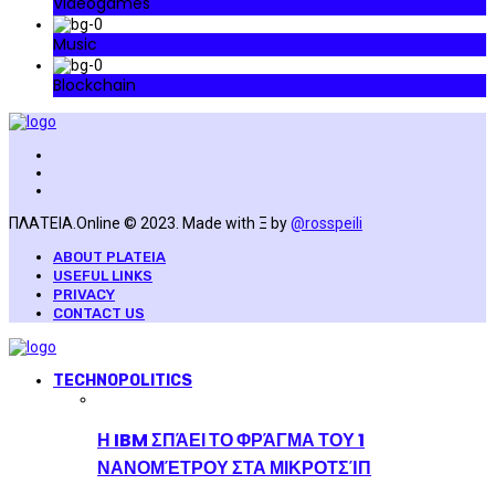
Videogames
Music
Blockchain
ΠΛΑΤΕΙΑ.Online © 2023. Made with Ξ by
@rosspeili
ABOUT PLATEIA
USEFUL LINKS
PRIVACY
CONTACT US
TECHNOPOLITICS
Η IBM ΣΠΆΕΙ ΤΟ ΦΡΆΓΜΑ ΤΟΥ 1
ΝΑΝΟΜΈΤΡΟΥ ΣΤΑ ΜΙΚΡΟΤΣΊΠ