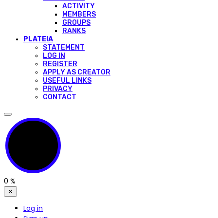
ACTIVITY
MEMBERS
GROUPS
RANKS
PLATEIA
STATEMENT
LOG IN
REGISTER
APPLY AS CREATOR
USEFUL LINKS
PRIVACY
CONTACT
0
%
✕
Log in