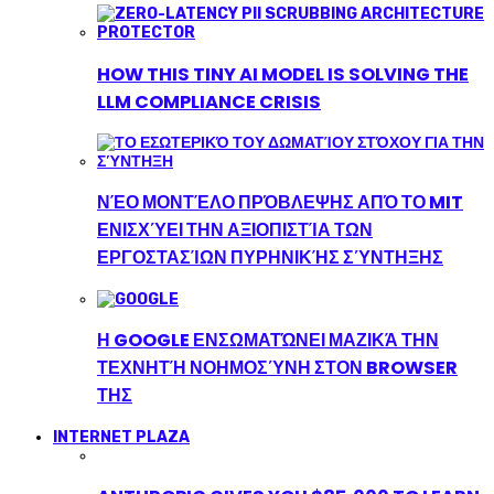
HOW THIS TINY AI MODEL IS SOLVING THE
LLM COMPLIANCE CRISIS
ΝΈΟ ΜΟΝΤΈΛΟ ΠΡΌΒΛΕΨΗΣ ΑΠΌ ΤΟ MIT
ΕΝΙΣΧΎΕΙ ΤΗΝ ΑΞΙΟΠΙΣΤΊΑ ΤΩΝ
ΕΡΓΟΣΤΑΣΊΩΝ ΠΥΡΗΝΙΚΉΣ ΣΎΝΤΗΞΗΣ
Η GOOGLE ΕΝΣΩΜΑΤΏΝΕΙ ΜΑΖΙΚΆ ΤΗΝ
ΤΕΧΝΗΤΉ ΝΟΗΜΟΣΎΝΗ ΣΤΟΝ BROWSER
ΤΗΣ
INTERNET PLAZA