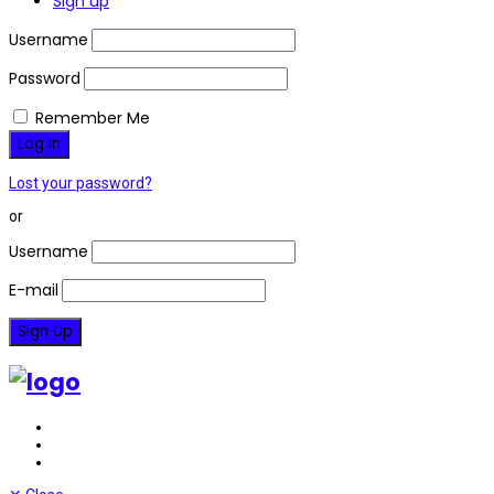
Sign up
Username
Password
Remember Me
Lost your password?
or
Username
E-mail