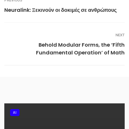
PREVIOUS
Neuralink: Ξεκινούν οι δοκιμές σε ανθρώπους
NEXT
Behold Modular Forms, the ‘Fifth
Fundamental Operation’ of Math
AI