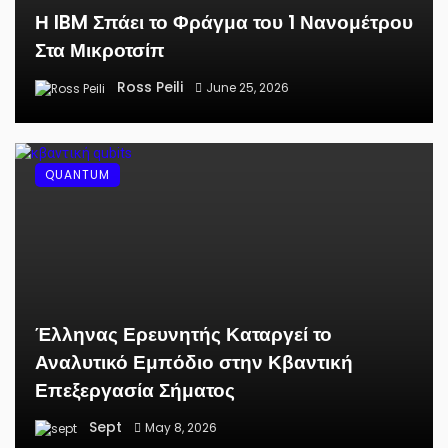
Η IBM Σπάει το Φράγμα του 1 Νανομέτρου
Στα Μικροτσίπ
Ross Peili
June 25, 2026
QUANTUM
Έλληνας Ερευνητής Καταργεί το
Αναλυτικό Εμπόδιο στην Κβαντική
Επεξεργασία Σήματος
Sept
May 8, 2026