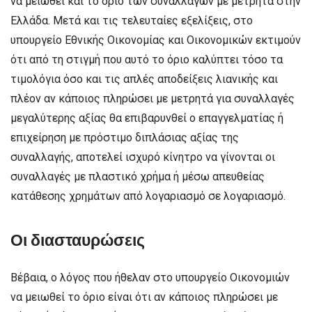
να μειωθεί και το όριο των συναλλαγών με μετρητά στην
Ελλάδα. Μετά και τις τελευταίες εξελίξεις, στο
υπουργείο Εθνικής Οικονομίας και Οικονομικών εκτιμούν
ότι από τη στιγμή που αυτό το όριο καλύπτει τόσο τα
τιμολόγια όσο και τις απλές αποδείξεις λιανικής και
πλέον αν κάποιος πληρώσει με μετρητά για συναλλαγές
μεγαλύτερης αξίας θα επιβαρυνθεί ο επαγγελματίας ή
επιχείρηση με πρόστιμο διπλάσιας αξίας της
συναλλαγής, αποτελεί ισχυρό κίνητρο να γίνονται οι
συναλλαγές με πλαστικό χρήμα ή μέσω απευθείας
κατάθεσης χρημάτων από λογαριασμό σε λογαριασμό.
Οι διασταυρώσεις
Βέβαια, ο λόγος που ήθελαν στο υπουργείο Οικονομιών
να μειωθεί το όριο είναι ότι αν κάποιος πληρώσει με