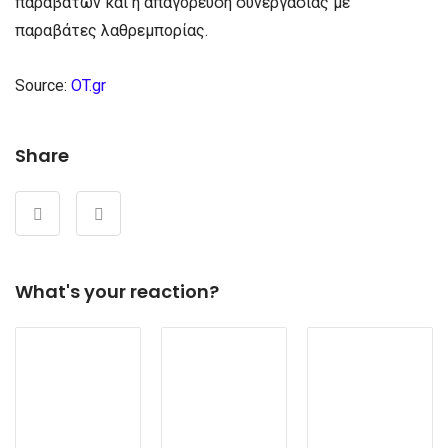
παραβατών και η απαγόρευση συνεργασίας με
παραβάτες λαθρεμπορίας.
Source:
OT.gr
Share
What's your reaction?