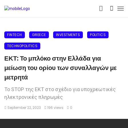
FINTECH
GREECE
INVESTMENTS
POLITICS
TECHNOPOLITICS
ΕΚΤ: Το μπλόκο στην Ελλάδα για
μείωση του ορίου των συναλλαγών με
μετρητά
Το STOP της ΕΚΤ στο σχέδιο για υποχρεωτικές
ηλεκτρονικές πληρωμές
September 22, 2023
196 views
0