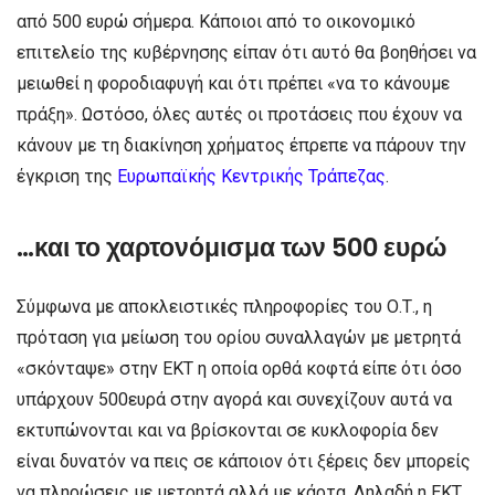
από 500 ευρώ σήμερα. Κάποιοι από το οικονομικό
επιτελείο της κυβέρνησης είπαν ότι αυτό θα βοηθήσει να
μειωθεί η φοροδιαφυγή και ότι πρέπει «να το κάνουμε
πράξη». Ωστόσο, όλες αυτές οι προτάσεις που έχουν να
κάνουν με τη διακίνηση χρήματος έπρεπε να πάρουν την
έγκριση της
Ευρωπαϊκής Κεντρικής Τράπεζας
.
…και το χαρτονόμισμα των 500 ευρώ
Σύμφωνα με αποκλειστικές πληροφορίες του Ο.Τ., η
πρόταση για μείωση του ορίου συναλλαγών με μετρητά
«σκόνταψε» στην ΕΚΤ η οποία ορθά κοφτά είπε ότι όσο
υπάρχουν 500ευρά στην αγορά και συνεχίζουν αυτά να
εκτυπώνονται και να βρίσκονται σε κυκλοφορία δεν
είναι δυνατόν να πεις σε κάποιον ότι ξέρεις δεν μπορείς
να πληρώσεις με μετρητά αλλά με κάρτα. Δηλαδή η ΕΚΤ