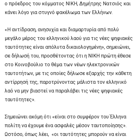
ο πρόεδρος του κόμματος ΝΙΚΗ, Δημήτρης Νατσιός και
κάνει λόγο για στυγνό φακέλωμα των Ελλήνων.
«Η αντίδραση, ανησυχία και διαμαρτυρία από πολύ
μεγάλο μέρος του ελληνικού λαού για τις νέες ψηφιακές
ταυτότητες είναι απόλυτα δικαιολογημένη», σημειώνει,
σε δήλωσή του, προσθέτοντας ότι η ΝΙΚΗ πρώτη έθεσε
στο Κοινοβούλιο το θέμα των νέων ηλεκτρονικών
ταυτοτήτων, με τις οποίες δήλωσε εξαρχής την κάθετη
αντίρρησή της, παροτρύνοντας μάλιστα τον ελληνικό
λαό να μην βιαστεί να παραλάβει τις νέες ψηφιακές
ταυτότητες».
Σημειώνει ακόμη ότι «είναι στο συμφέρον του Έλληνα
πολίτη να έχουμε ένα ασφαλές μέσον ταυτοποίησης».
Ωστόσο, όπως λέει, «οι ταυτότητες μπορούν να είναι