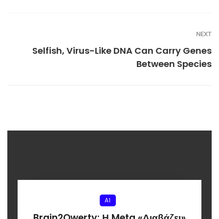
NEXT
Selfish, Virus-Like DNA Can Carry Genes
Between Species
AI
Brain2Qwerty: Η Meta «Διαβάζει»