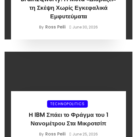
τη Σκέψη Χωρίς Εγκεφαλικά
Εμφυτεύματα
Ross Peili
By
June 30, 2026
TECHNOPOLITICS
Η IBM Σπάει το Φράγμα του 1
Νανομέτρου Στα Μικροτσίπ
Ross Peili
By
June 25, 2026