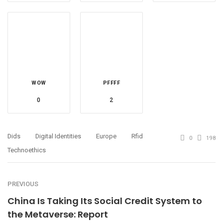
WOW
PFFFF
0
2
Dids
Digital Identities
Europe
Rfid
0
198
Technoethics
PREVIOUS
China Is Taking Its Social Credit System to
the Metaverse: Report