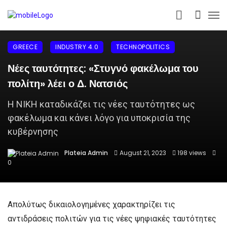
GREECE
INDUSTRY 4.0
TECHNOPOLITICS
Νέες ταυτότητες: «Στυγνό φακέλωμα του
πολίτη» λέει ο Δ. Νατσιός
Η ΝΙΚΗ καταδικάζει τις νέες ταυτότητες ως
φακέλωμα και κάνει λόγο για υποκρισία της
κυβέρνησης
Plateia Admin
August 21, 2023
198 views
0
Απολύτως δικαιολογημένες χαρακτηρίζει τις
αντιδράσεις πολιτών για τις νέες ψηφιακές ταυτότητες