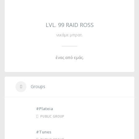
LVL. 99 RAID ROSS
νικάμε μπρατ.
ένας από εμάς.
Groups
#Plateia
PUBLIC GROUP
#Tunes