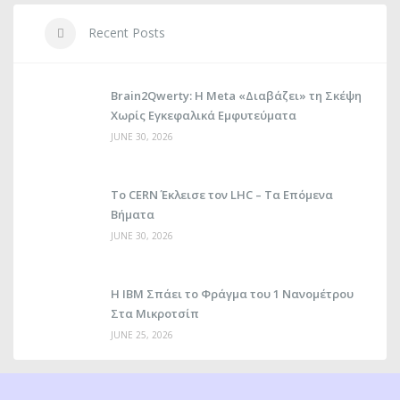
Recent Posts
Brain2Qwerty: Η Meta «Διαβάζει» τη Σκέψη
Χωρίς Εγκεφαλικά Εμφυτεύματα
JUNE 30, 2026
Το CERN Έκλεισε τον LHC – Τα Επόμενα
Βήματα
JUNE 30, 2026
Η IBM Σπάει το Φράγμα του 1 Νανομέτρου
Στα Μικροτσίπ
JUNE 25, 2026