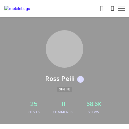
Ross Peili
OFFLINE
25
11
68.6K
POSTS
COMMENTS
VIEWS