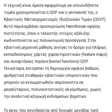
Η τεχνική είναι άμεσα εφαρμόσιμη σε οποιονδήποτε
τομέα χρησιμοποιείται η QSP και η γενίκευσή της, ο
Κβαντικός Μετασχηματισμός Ιδιαζουσών Τιμών (QSVT).
Αυτό περιλαμβάνει προσομοίωση Hamiltonian υψηλής
πιστότητας, όπου ο τελεστής-στόχος εξέλιξης
κωδικοποιείται ως πολυωνυμική προσέγγιση. Στην
κβαντική μηχανική μάθηση, ανοίγει το δρόμο για πλήρως
εκπαιδεύσιμους χάρτες χαρακτηριστικών (feature maps)
και συναρτήσεις πυρήνα (kernel functions) QSP.
Γενικότερα, επιτρέπει τη δημιουργία υψηλού βαθμού,
αριθμητικά σταθερών κβαντικών υπορουτινών που
μπορούν να ενσωματωθούν απρόσκοπτα σε
μεγαλύτερους, πολυσυστατικούς αλγόριθμους, χωρίς
την αναλυτική εξαγωγή ενδιάμεσων βημάτων.
Το έργο, που συνοδεύεται από δοκιμές μονάδας (unit