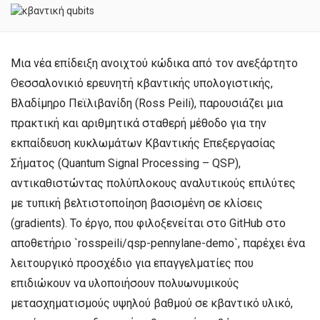
Μια νέα επίδειξη ανοιχτού κώδικα από τον ανεξάρτητο
Θεσσαλονικιό ερευνητή κβαντικής υπολογιστικής,
Βλαδίμηρο Πεϊλιβανίδη (Ross Peili), παρουσιάζει μια
πρακτική και αριθμητικά σταθερή μέθοδο για την
εκπαίδευση κυκλωμάτων Κβαντικής Επεξεργασίας
Σήματος (Quantum Signal Processing – QSP),
αντικαθιστώντας πολύπλοκους αναλυτικούς επιλύτες
με τυπική βελτιστοποίηση βασισμένη σε κλίσεις
(gradients). Το έργο, που φιλοξενείται στο GitHub στο
αποθετήριο `rosspeili/qsp-pennylane-demo`, παρέχει ένα
λειτουργικό προσχέδιο για επαγγελματίες που
επιδιώκουν να υλοποιήσουν πολυωνυμικούς
μετασχηματισμούς υψηλού βαθμού σε κβαντικό υλικό,