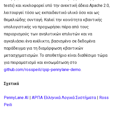
tests) και κυκλοφορεί υπό την ανεκτική άδεια Apache 2.0,
λειτουργεί τόσο ως εκπαιδευτικό υλικό όσο και ως
θεμελιώδης συνταγή. Καλεί την κοινότητα κβαντικής
υπολογιστικής να προχωρήσει πέρα από τους
περιορισμούς των αναλυτικών επιλυτών και να
αγκαλιάσει ένα ευέλικτο, βασισμένο σε δεδομένα
παράδειγμα για τη διαμόρφωση κβαντικών
μετασχηματισμών. Το αποθετήριο είναι διαθέσιμο τώρα
για πειραματισμό και ενσωμάτωση στο
github.com/rosspeili/qsp-pennylane-demo
.
Σχετικά
PennyLane AI
|
ΑΡΠΑ Ελληνικά Λογικά Συστήματα
|
Ross
Peili