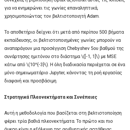
για να ενημερώνει τις γωνίες επαναληπτικά,
χρησιμοποιώντας τον βελτιστοποιητή Adam.
Το αποθετήριο δείχνει ότι μετά από περίπου 500 βήματα
εκπαίδευσης, οι βελτιστοποιημένες γωνίες μπορούν να
αναπαράγουν μια προσέγγιση Chebyshev 5ου βαθμού της
συνάρτησης ημιτόνου στο διάστημα \([-1, 1]\) με MSE
κάτω από \(10^{-3}\). Η όλη διαδικασία περιέχεται σε ένα
μόνο σημειωματάριο Jupyter, κάνοντας τη ροή εργασίας
διαφανή και προσβάσιμη.
Στρατηγικά Πλεονεκτήματα και Συνέπειες
Αυτή η μεθοδολογία που βασίζεται στη βελτιστοποίηση
φέρει τρία βαθιά πλεονεκτήματα. Το πρώτο και πιο
άμεσο είναι η εξάλειψη της αριθμητικής αστάθειας.