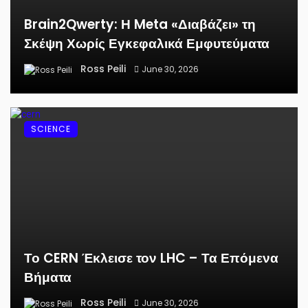
Brain2Qwerty: Η Meta «Διαβάζει» τη
Σκέψη Χωρίς Εγκεφαλικά Εμφυτεύματα
Ross Peili
June 30, 2026
SCIENCE
Το CERN Έκλεισε τον LHC – Τα Επόμενα
Βήματα
Ross Peili
June 30, 2026