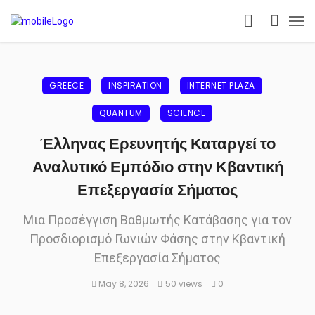
GREECE
INSPIRATION
INTERNET PLAZA
QUANTUM
SCIENCE
Έλληνας Ερευνητής Καταργεί το
Αναλυτικό Εμπόδιο στην Κβαντική
Επεξεργασία Σήματος
Μια Προσέγγιση Βαθμωτής Κατάβασης για τον
Προσδιορισμό Γωνιών Φάσης στην Κβαντική
Επεξεργασία Σήματος
May 8, 2026
50 views
0