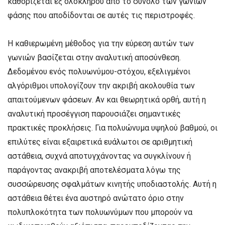
καθορίζεται εξ ολοκλήρου από το σύνολο των γωνιών
φάσης που αποδίδονται σε αυτές τις περιστροφές.
Η καθιερωμένη μέθοδος για την εύρεση αυτών των
γωνιών βασίζεται στην αναλυτική αποσύνθεση.
Δεδομένου ενός πολυωνύμου-στόχου, εξελιγμένοι
αλγόριθμοι υπολογίζουν την ακριβή ακολουθία των
απαιτούμενων φάσεων. Αν και θεωρητικά ορθή, αυτή η
αναλυτική προσέγγιση παρουσιάζει σημαντικές
πρακτικές προκλήσεις. Για πολυώνυμα υψηλού βαθμού, οι
επιλύτες είναι εξαιρετικά ευάλωτοι σε αριθμητική
αστάθεια, συχνά αποτυγχάνοντας να συγκλίνουν ή
παράγοντας ανακριβή αποτελέσματα λόγω της
συσσώρευσης σφαλμάτων κινητής υποδιαστολής. Αυτή η
αστάθεια θέτει ένα αυστηρό ανώτατο όριο στην
πολυπλοκότητα των πολυωνύμων που μπορούν να