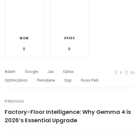
WOW
PFFFF
0
0
Adam
Google
Jax
Optax
0
50
Optimization
Pennylane
Qsp
Ross Peili
PREVIOUS
Factory-Floor Intelligence: Why Gemma 4 is
2026’s Essential Upgrade