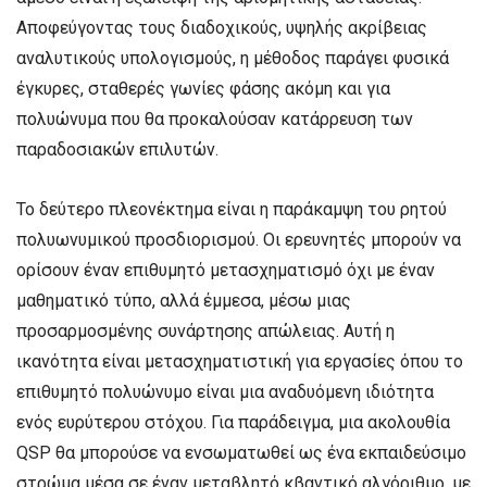
Αποφεύγοντας τους διαδοχικούς, υψηλής ακρίβειας
αναλυτικούς υπολογισμούς, η μέθοδος παράγει φυσικά
έγκυρες, σταθερές γωνίες φάσης ακόμη και για
πολυώνυμα που θα προκαλούσαν κατάρρευση των
παραδοσιακών επιλυτών.
Το δεύτερο πλεονέκτημα είναι η παράκαμψη του ρητού
πολυωνυμικού προσδιορισμού. Οι ερευνητές μπορούν να
ορίσουν έναν επιθυμητό μετασχηματισμό όχι με έναν
μαθηματικό τύπο, αλλά έμμεσα, μέσω μιας
προσαρμοσμένης συνάρτησης απώλειας. Αυτή η
ικανότητα είναι μετασχηματιστική για εργασίες όπου το
επιθυμητό πολυώνυμο είναι μια αναδυόμενη ιδιότητα
ενός ευρύτερου στόχου. Για παράδειγμα, μια ακολουθία
QSP θα μπορούσε να ενσωματωθεί ως ένα εκπαιδεύσιμο
στρώμα μέσα σε έναν μεταβλητό κβαντικό αλγόριθμο, με