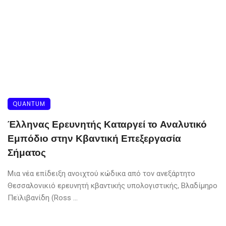
QUANTUM
Έλληνας Ερευνητής Καταργεί το Αναλυτικό
Εμπόδιο στην Κβαντική Επεξεργασία
Σήματος
Μια νέα επίδειξη ανοιχτού κώδικα από τον ανεξάρτητο
Θεσσαλονικιό ερευνητή κβαντικής υπολογιστικής, Βλαδίμηρο
Πεϊλιβανίδη (Ross ...