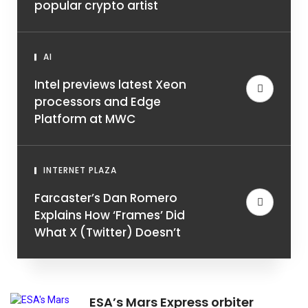
popular crypto artist
AI
Intel previews latest Xeon
processors and Edge
Platform at MWC
INTERNET PLAZA
Farcaster’s Dan Romero
Explains How ‘Frames’ Did
What X (Twitter) Doesn’t
ESA’s Mars Express orbiter