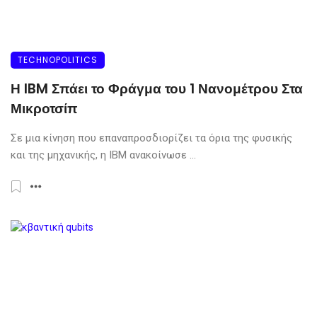
TECHNOPOLITICS
Η IBM Σπάει το Φράγμα του 1 Νανομέτρου Στα
Μικροτσίπ
Σε μια κίνηση που επαναπροσδιορίζει τα όρια της φυσικής
και της μηχανικής, η IBM ανακοίνωσε ...