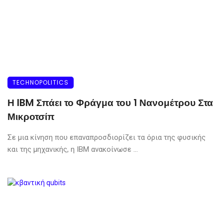
TECHNOPOLITICS
Η IBM Σπάει το Φράγμα του 1 Νανομέτρου Στα
Μικροτσίπ
Σε μια κίνηση που επαναπροσδιορίζει τα όρια της φυσικής
και της μηχανικής, η IBM ανακοίνωσε ...