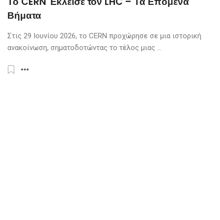
Το CERN Έκλεισε τον LHC – Τα Επόμενα
Βήματα
Στις 29 Ιουνίου 2026, το CERN προχώρησε σε μια ιστορική
ανακοίνωση, σηματοδοτώντας το τέλος μιας ...