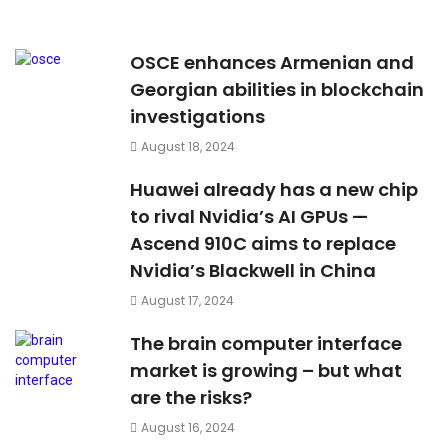
OSCE enhances Armenian and
Georgian abilities in blockchain
investigations
August 18, 2024
Huawei already has a new chip
to rival Nvidia’s AI GPUs —
Ascend 910C aims to replace
Nvidia’s Blackwell in China
August 17, 2024
The brain computer interface
market is growing – but what
are the risks?
August 16, 2024