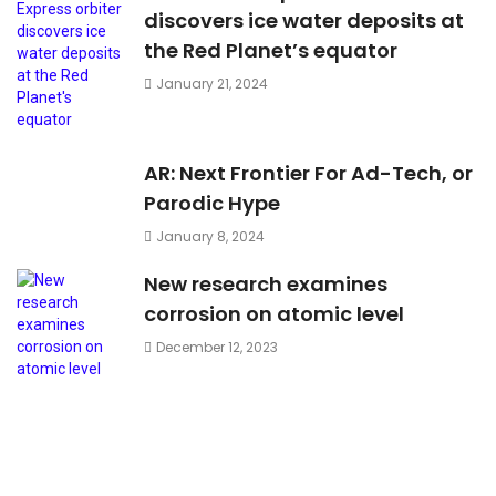
discovers ice water deposits at
the Red Planet’s equator
January 21, 2024
AR: Next Frontier For Ad-Tech, or
Parodic Hype
January 8, 2024
New research examines
corrosion on atomic level
December 12, 2023