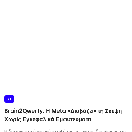
AI
Brain2Qwerty: Η Meta «Διαβάζει» τη Σκέψη
Χωρίς Εγκεφαλικά Εμφυτεύματα
Η διαχωριστική γραμμή μεταξύ της οργανικής διαίσθησης και