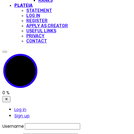
RANKS
PLATEIA
STATEMENT
LOG IN
REGISTER
APPLY AS CREATOR
USEFUL LINKS
PRIVACY
CONTACT
0
%
✕
Log in
Sign up
Username