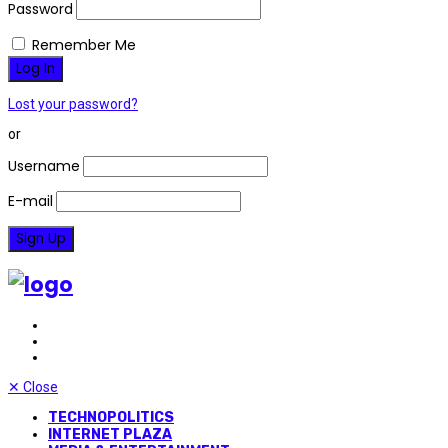
Password
Remember Me
Lost your password?
or
Username
E-mail
✕
Close
TECHNOPOLITICS
INTERNET PLAZA