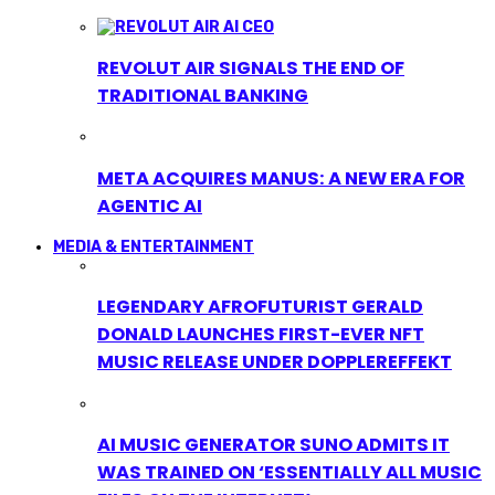
REVOLUT AIR SIGNALS THE END OF
TRADITIONAL BANKING
META ACQUIRES MANUS: A NEW ERA FOR
AGENTIC AI
MEDIA & ENTERTAINMENT
LEGENDARY AFROFUTURIST GERALD
DONALD LAUNCHES FIRST-EVER NFT
MUSIC RELEASE UNDER DOPPLEREFFEKT
AI MUSIC GENERATOR SUNO ADMITS IT
WAS TRAINED ON ‘ESSENTIALLY ALL MUSIC