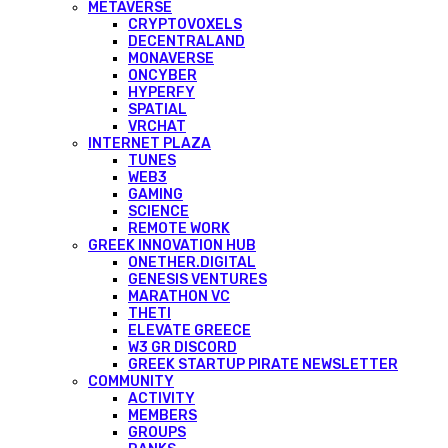
METAVERSE
CRYPTOVOXELS
DECENTRALAND
MONAVERSE
ONCYBER
HYPERFY
SPATIAL
VRCHAT
INTERNET PLAZA
TUNES
WEB3
GAMING
SCIENCE
REMOTE WORK
GREEK INNOVATION HUB
ONETHER.DIGITAL
GENESIS VENTURES
MARATHON VC
THETI
ELEVATE GREECE
W3 GR DISCORD
GREEK STARTUP PIRATE NEWSLETTER
COMMUNITY
ACTIVITY
MEMBERS
GROUPS