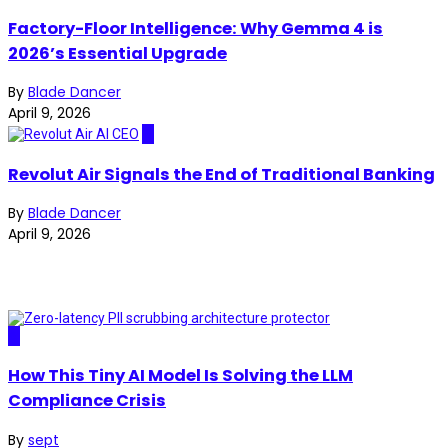
Factory-Floor Intelligence: Why Gemma 4 is
2026’s Essential Upgrade
By
Blade Dancer
April 9, 2026
AI
Revolut Air Signals the End of Traditional Banking
By
Blade Dancer
April 9, 2026
AI
How This Tiny AI Model Is Solving the LLM
Compliance Crisis
By
sept