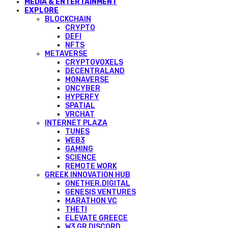
MEDIA & ENTERTAINMENT
EXPLORE
BLOCKCHAIN
CRYPTO
DEFI
NFTS
METAVERSE
CRYPTOVOXELS
DECENTRALAND
MONAVERSE
ONCYBER
HYPERFY
SPATIAL
VRCHAT
INTERNET PLAZA
TUNES
WEB3
GAMING
SCIENCE
REMOTE WORK
GREEK INNOVATION HUB
ONETHER.DIGITAL
GENESIS VENTURES
MARATHON VC
THETI
ELEVATE GREECE
W3 GR DISCORD