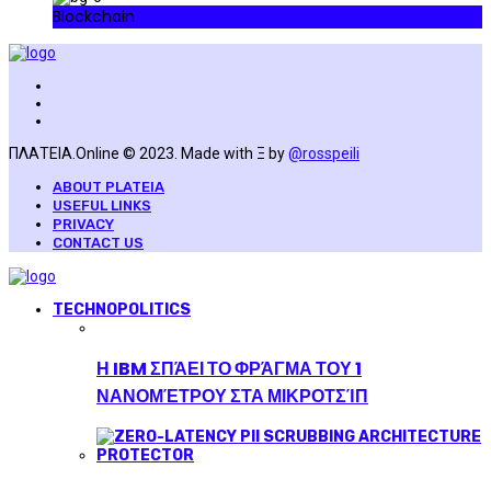
Blockchain
ΠΛΑΤΕΙΑ.Online © 2023. Made with Ξ by
@rosspeili
ABOUT PLATEIA
USEFUL LINKS
PRIVACY
CONTACT US
TECHNOPOLITICS
Η IBM ΣΠΆΕΙ ΤΟ ΦΡΆΓΜΑ ΤΟΥ 1
ΝΑΝΟΜΈΤΡΟΥ ΣΤΑ ΜΙΚΡΟΤΣΊΠ