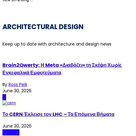
ARCHITECTURAL DESIGN
Keep up to date with architecture and design news
Brain2Qwerty: Η Meta «Διαβάζει» τη Σκέψη Χωρίς
Εγκεφαλικά Εμφυτεύματα
By
Ross Peili
June 30, 2026
AI
Το CERN Έκλεισε τον LHC – Τα Επόμενα Βήματα
June 30, 2026
Science