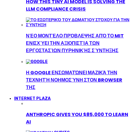
HOW THIS TINY AI MODEL IS SOLVING THE
LLM COMPLIANCE CRISIS
ΝΈΟ ΜΟΝΤΈΛΟ ΠΡΌΒΛΕΨΗΣ ΑΠΌ ΤΟ MIT
ΕΝΙΣΧΎΕΙ ΤΗΝ ΑΞΙΟΠΙΣΤΊΑ ΤΩΝ
ΕΡΓΟΣΤΑΣΊΩΝ ΠΥΡΗΝΙΚΉΣ ΣΎΝΤΗΞΗΣ
Η GOOGLE ΕΝΣΩΜΑΤΏΝΕΙ ΜΑΖΙΚΆ ΤΗΝ
ΤΕΧΝΗΤΉ ΝΟΗΜΟΣΎΝΗ ΣΤΟΝ BROWSER
ΤΗΣ
INTERNET PLAZA
ANTHROPIC GIVES YOU $85,000 TO LEARN
AI