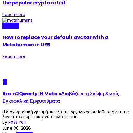
the popular crypto artist
Read more
Gaming
How to replace your default avatar with a
Metahuman in UE5
Read more
AI
Brain2Qwerty: Η Meta «Διαβάζει» τη Σκέψη Χωρίς
Εγκεφαλικά Εμφυτεύματα
Η διαχωριστική γραμμή μεταξύ της οργανικής διαίσθησης και της
λογικήτου πυριτίου γίνεται όλο και πιο ...
By
Ross Peili
June 30, 2026