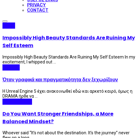
PRIVACY
CONTACT
China
Impossibly High Beauty Standards Are Ruining My
Self Esteem
Impossibly High Beauty Standards Are Ruining My Self Esteem In my
excitement, I whipped out ...
Gaming
Όταν γραφικά και πραγματικότητα δεν ξεχωρίζουν
Η Unreal Engine 5 έχει ανακοινωθεί εδώ και αρκετό καιρό, όμως η
DRAMA ήρθε να ...
Internet Plaza
Do You Want Stronger Friendships, a More
Balanced Mindset?
Whoever said “It’s not about the destination. It’s the journey” never
flew on a long ...