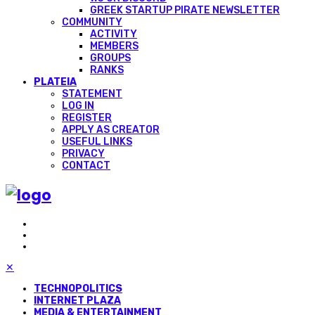
GREEK STARTUP PIRATE NEWSLETTER
COMMUNITY
ACTIVITY
MEMBERS
GROUPS
RANKS
PLATEIA
STATEMENT
LOG IN
REGISTER
APPLY AS CREATOR
USEFUL LINKS
PRIVACY
CONTACT
✕
TECHNOPOLITICS
INTERNET PLAZA
MEDIA & ENTERTAINMENT