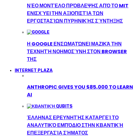
ΝΈΟ ΜΟΝΤΈΛΟ ΠΡΌΒΛΕΨΗΣ ΑΠΌ ΤΟ MIT
ΕΝΙΣΧΎΕΙ ΤΗΝ ΑΞΙΟΠΙΣΤΊΑ ΤΩΝ
ΕΡΓΟΣΤΑΣΊΩΝ ΠΥΡΗΝΙΚΉΣ ΣΎΝΤΗΞΗΣ
Η GOOGLE ΕΝΣΩΜΑΤΏΝΕΙ ΜΑΖΙΚΆ ΤΗΝ
ΤΕΧΝΗΤΉ ΝΟΗΜΟΣΎΝΗ ΣΤΟΝ BROWSER
ΤΗΣ
INTERNET PLAZA
ANTHROPIC GIVES YOU $85,000 TO LEARN
AI
ΈΛΛΗΝΑΣ ΕΡΕΥΝΗΤΉΣ ΚΑΤΑΡΓΕΊ ΤΟ
ΑΝΑΛΥΤΙΚΌ ΕΜΠΌΔΙΟ ΣΤΗΝ ΚΒΑΝΤΙΚΉ
ΕΠΕΞΕΡΓΑΣΊΑ ΣΉΜΑΤΟΣ