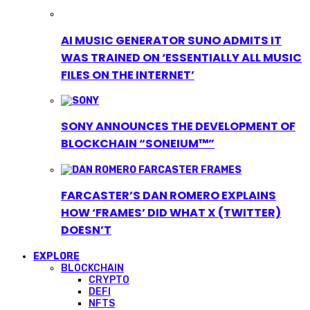
AI MUSIC GENERATOR SUNO ADMITS IT
WAS TRAINED ON ‘ESSENTIALLY ALL MUSIC
FILES ON THE INTERNET’
SONY ANNOUNCES THE DEVELOPMENT OF
BLOCKCHAIN “SONEIUM™”
FARCASTER’S DAN ROMERO EXPLAINS
HOW ‘FRAMES’ DID WHAT X (TWITTER)
DOESN’T
EXPLORE
BLOCKCHAIN
CRYPTO
DEFI
NFTS