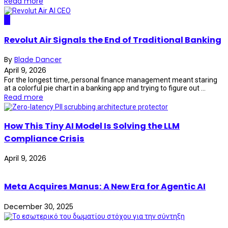
Read more
AI
Revolut Air Signals the End of Traditional Banking
By
Blade Dancer
April 9, 2026
For the longest time, personal finance management meant staring
at a colorful pie chart in a banking app and trying to figure out ...
Read more
How This Tiny AI Model Is Solving the LLM
Compliance Crisis
April 9, 2026
Meta Acquires Manus: A New Era for Agentic AI
December 30, 2025