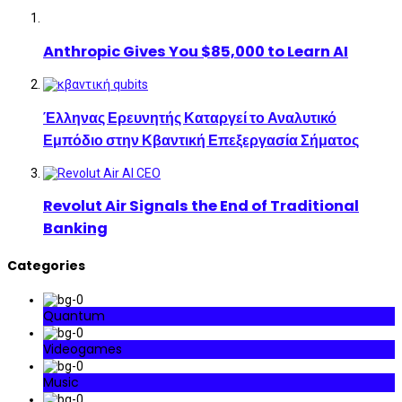
Anthropic Gives You $85,000 to Learn AI
Έλληνας Ερευνητής Καταργεί το Αναλυτικό
Εμπόδιο στην Κβαντική Επεξεργασία Σήματος
Revolut Air Signals the End of Traditional
Banking
Categories
Quantum
Videogames
Music