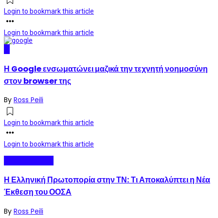
Login to bookmark this article
Login to bookmark this article
AI
Η Google ενσωματώνει μαζικά την τεχνητή νοημοσύνη
στον browser της
By
Ross Peili
Login to bookmark this article
Login to bookmark this article
Uncategorized
Η Ελληνική Πρωτοπορία στην ΤΝ: Τι Αποκαλύπτει η Νέα
Έκθεση του ΟΟΣΑ
By
Ross Peili